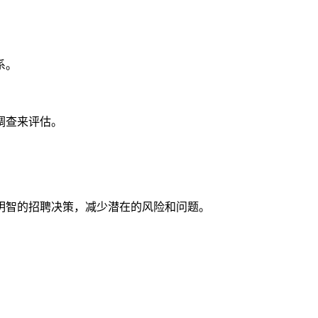
系。
调查来评估。
明智的招聘决策，减少潜在的风险和问题。