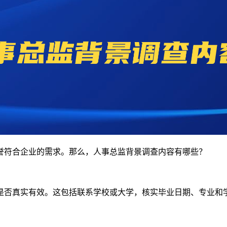
誉符合企业的需求。那么，人事总监背景调查内容有哪些？
是否真实有效。这包括联系学校或大学，核实毕业日期、专业和