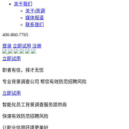
关于我们
关于i背调
媒体报道
联系我们
400-860-7765
登录
立即试用
注册
立即试用
职者有信，择才无忧
专业背景调查公司 帮您有效防范招聘风险
立即试用
智能化员工背景调查服务提供商
快速有效防范招聘风险
让职业信用环境更美好