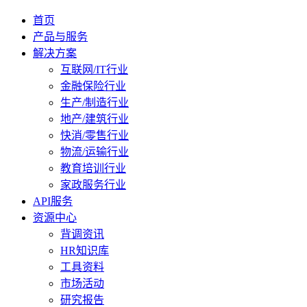
首页
产品与服务
解决方案
互联网/IT行业
金融保险行业
生产/制造行业
地产/建筑行业
快消/零售行业
物流/运输行业
教育培训行业
家政服务行业
API服务
资源中心
背调资讯
HR知识库
工具资料
市场活动
研究报告