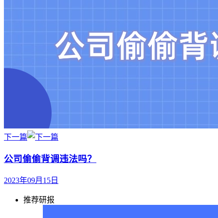
下一篇
公司偷偷背调违法吗？
2023年09月15日
推荐研报