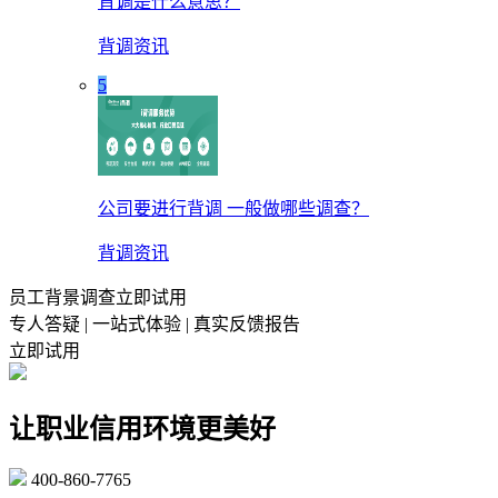
背调是什么意思？
背调资讯
5
公司要进行背调 一般做哪些调查？
背调资讯
员工背景调查立即试用
专人答疑 | 一站式体验 | 真实反馈报告
立即试用
让职业信用环境更美好
400-860-7765