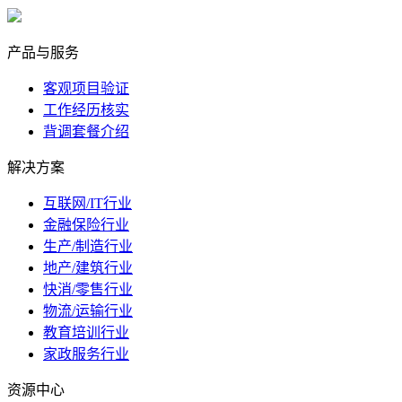
marketing@ibeidiao.com
产品与服务
客观项目验证
工作经历核实
背调套餐介绍
解决方案
互联网/IT行业
金融保险行业
生产/制造行业
地产/建筑行业
快消/零售行业
物流/运输行业
教育培训行业
家政服务行业
资源中心