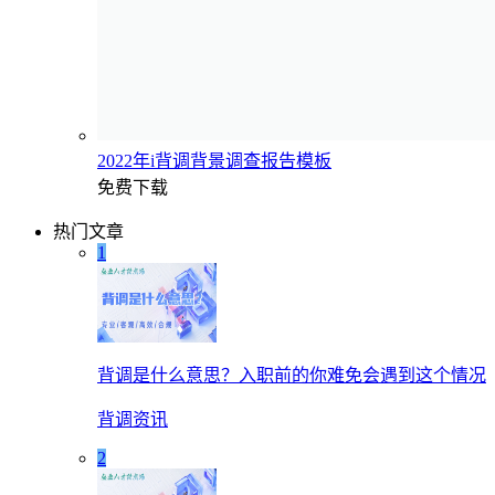
2022年i背调背景调查报告模板
免费下载
热门文章
1
背调是什么意思？入职前的你难免会遇到这个情况
背调资讯
2