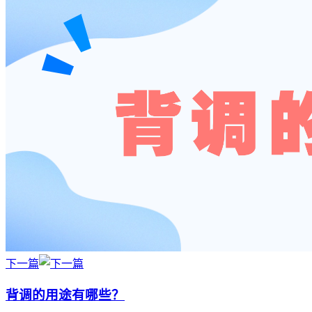
下一篇
背调的用途有哪些？