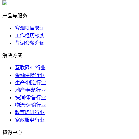
marketing@ibeidiao.com
产品与服务
客观项目验证
工作经历核实
背调套餐介绍
解决方案
互联网/IT行业
金融保险行业
生产/制造行业
地产/建筑行业
快消/零售行业
物流/运输行业
教育培训行业
家政服务行业
资源中心