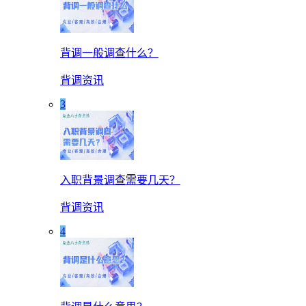
背调一般调查什么？
背调资讯
3
入职背景调查需要几天？
背调资讯
4