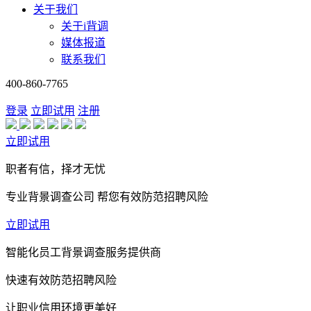
关于我们
关于i背调
媒体报道
联系我们
400-860-7765
登录
立即试用
注册
立即试用
职者有信，择才无忧
专业背景调查公司 帮您有效防范招聘风险
立即试用
智能化员工背景调查服务提供商
快速有效防范招聘风险
让职业信用环境更美好