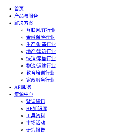
首页
产品与服务
解决方案
互联网/IT行业
金融保险行业
生产/制造行业
地产/建筑行业
快消/零售行业
物流/运输行业
教育培训行业
家政服务行业
API服务
资源中心
背调资讯
HR知识库
工具资料
市场活动
研究报告