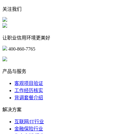
关注我们
让职业信用环境更美好
400-860-7765
marketing@ibeidiao.com
产品与服务
客观项目验证
工作经历核实
背调套餐介绍
解决方案
互联网/IT行业
金融保险行业