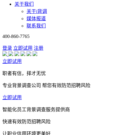
关于我们
关于i背调
媒体报道
联系我们
400-860-7765
登录
立即试用
注册
立即试用
职者有信，择才无忧
专业背景调查公司 帮您有效防范招聘风险
立即试用
智能化员工背景调查服务提供商
快速有效防范招聘风险
让职业信用环境更美好