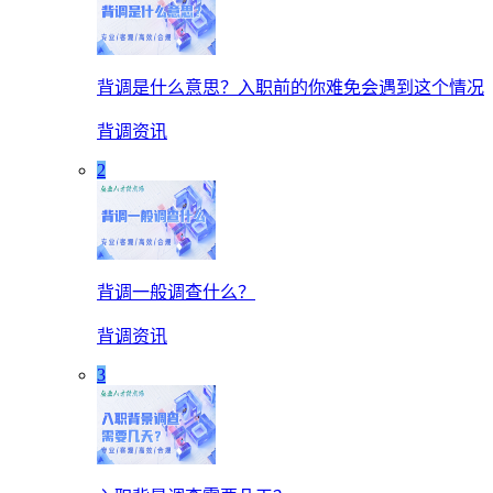
背调是什么意思？入职前的你难免会遇到这个情况
背调资讯
2
背调一般调查什么？
背调资讯
3