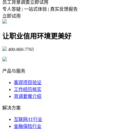
员工背景调查立即试用
专人答疑 | 一站式体验 | 真实反馈报告
立即试用
让职业信用环境更美好
400-860-7765
marketing@ibeidiao.com
产品与服务
客观项目验证
工作经历核实
背调套餐介绍
解决方案
互联网/IT行业
金融保险行业