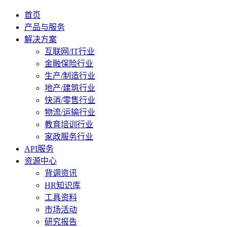
首页
产品与服务
解决方案
互联网/IT行业
金融保险行业
生产/制造行业
地产/建筑行业
快消/零售行业
物流/运输行业
教育培训行业
家政服务行业
API服务
资源中心
背调资讯
HR知识库
工具资料
市场活动
研究报告