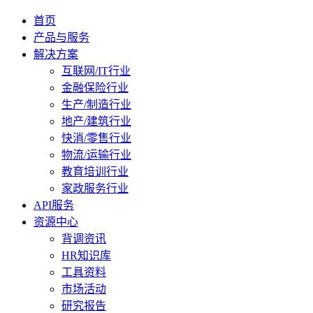
首页
产品与服务
解决方案
互联网/IT行业
金融保险行业
生产/制造行业
地产/建筑行业
快消/零售行业
物流/运输行业
教育培训行业
家政服务行业
API服务
资源中心
背调资讯
HR知识库
工具资料
市场活动
研究报告