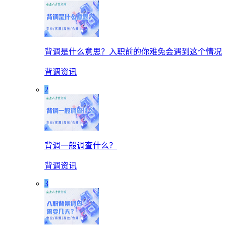
背调是什么意思？入职前的你难免会遇到这个情况
背调资讯
2
背调一般调查什么？
背调资讯
3