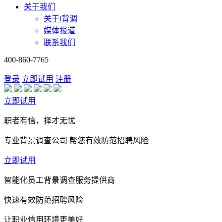
关于我们
关于i背调
媒体报道
联系我们
400-860-7765
登录
立即试用
注册
立即试用
职者有信，择才无忧
专业背景调查公司 帮您有效防范招聘风险
立即试用
智能化员工背景调查服务提供商
快速有效防范招聘风险
让职业信用环境更美好