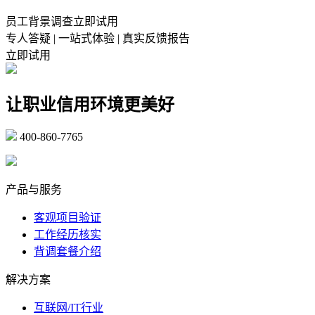
员工背景调查立即试用
专人答疑 | 一站式体验 | 真实反馈报告
立即试用
让职业信用环境更美好
400-860-7765
marketing@ibeidiao.com
产品与服务
客观项目验证
工作经历核实
背调套餐介绍
解决方案
互联网/IT行业