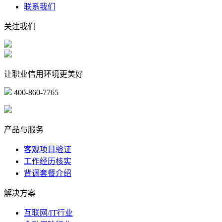
联系我们
关注我们
让职业信用环境更美好
400-860-7765
marketing@ibeidiao.com
产品与服务
客观项目验证
工作经历核实
背调套餐介绍
解决方案
互联网/IT行业