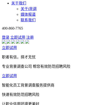
关于我们
关于i背调
媒体报道
联系我们
400-860-7765
登录
立即试用
注册
立即试用
职者有信，择才无忧
专业背景调查公司 帮您有效防范招聘风险
立即试用
智能化员工背景调查服务提供商
快速有效防范招聘风险
让职业信用环境更美好