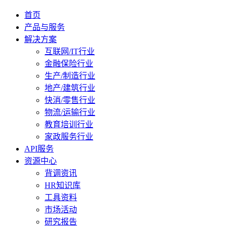
首页
产品与服务
解决方案
互联网/IT行业
金融保险行业
生产/制造行业
地产/建筑行业
快消/零售行业
物流/运输行业
教育培训行业
家政服务行业
API服务
资源中心
背调资讯
HR知识库
工具资料
市场活动
研究报告