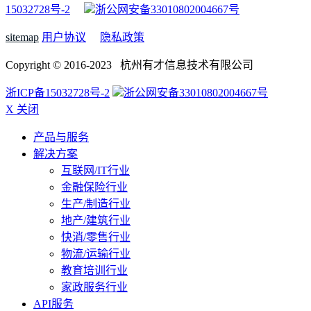
15032728号-2
浙公网安备33010802004667号
sitemap
用户协议
隐私政策
Copyright © 2016-2023 杭州有才信息技术有限公司
浙ICP备15032728号-2
浙公网安备33010802004667号
X 关闭
产品与服务
解决方案
互联网/IT行业
金融保险行业
生产/制造行业
地产/建筑行业
快消/零售行业
物流/运输行业
教育培训行业
家政服务行业
API服务