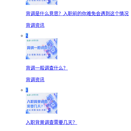
背调是什么意思？入职前的你难免会遇到这个情况
背调资讯
2
背调一般调查什么？
背调资讯
3
入职背景调查需要几天？