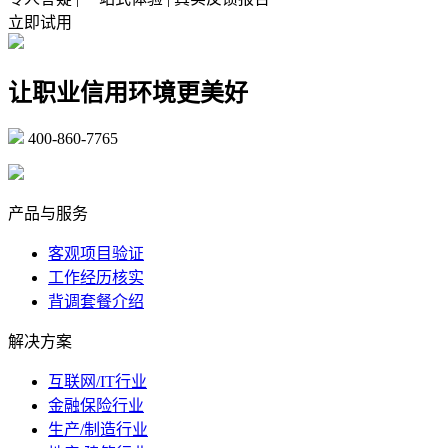
立即试用
让职业信用环境更美好
400-860-7765
marketing@ibeidiao.com
产品与服务
客观项目验证
工作经历核实
背调套餐介绍
解决方案
互联网/IT行业
金融保险行业
生产/制造行业