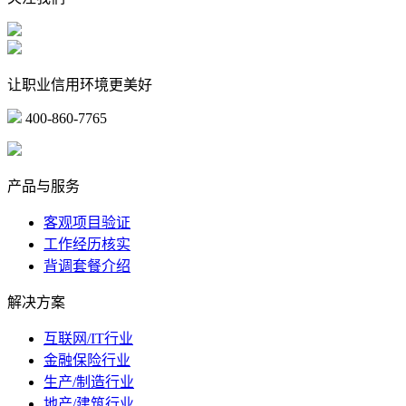
让职业信用环境更美好
400-860-7765
marketing@ibeidiao.com
产品与服务
客观项目验证
工作经历核实
背调套餐介绍
解决方案
互联网/IT行业
金融保险行业
生产/制造行业
地产/建筑行业