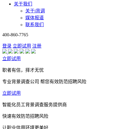
关于我们
关于i背调
媒体报道
联系我们
400-860-7765
登录
立即试用
注册
立即试用
职者有信，择才无忧
专业背景调查公司 帮您有效防范招聘风险
立即试用
智能化员工背景调查服务提供商
快速有效防范招聘风险
让职业信用环境更美好