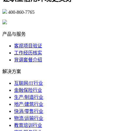
400-860-7765
marketing@ibeidiao.com
产品与服务
客观项目验证
工作经历核实
背调套餐介绍
解决方案
互联网/IT行业
金融保险行业
生产/制造行业
地产/建筑行业
快消/零售行业
物流/运输行业
教育培训行业