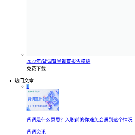
2022年i背调背景调查报告模板
免费下载
热门文章
1
背调是什么意思？入职前的你难免会遇到这个情况
背调资讯