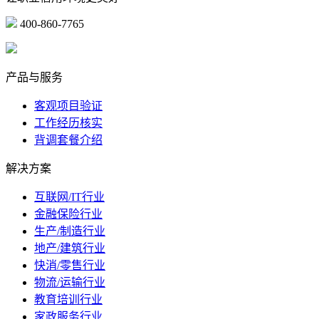
400-860-7765
marketing@ibeidiao.com
产品与服务
客观项目验证
工作经历核实
背调套餐介绍
解决方案
互联网/IT行业
金融保险行业
生产/制造行业
地产/建筑行业
快消/零售行业
物流/运输行业
教育培训行业
家政服务行业