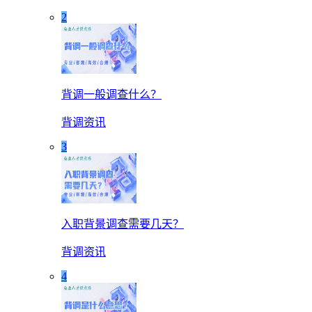
2
背调一般调查什么？
背调资讯
3
入职背景调查需要几天？
背调资讯
4