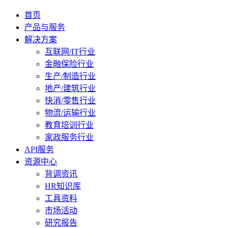
首页
产品与服务
解决方案
互联网/IT行业
金融保险行业
生产/制造行业
地产/建筑行业
快消/零售行业
物流/运输行业
教育培训行业
家政服务行业
API服务
资源中心
背调资讯
HR知识库
工具资料
市场活动
研究报告