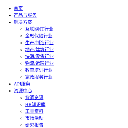
首页
产品与服务
解决方案
互联网/IT行业
金融保险行业
生产/制造行业
地产/建筑行业
快消/零售行业
物流/运输行业
教育培训行业
家政服务行业
API服务
资源中心
背调资讯
HR知识库
工具资料
市场活动
研究报告