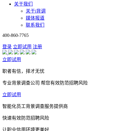
关于我们
关于i背调
媒体报道
联系我们
400-860-7765
登录
立即试用
注册
立即试用
职者有信，择才无忧
专业背景调查公司 帮您有效防范招聘风险
立即试用
智能化员工背景调查服务提供商
快速有效防范招聘风险
让职业信用环境更美好