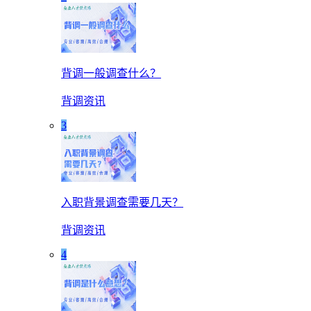
背调一般调查什么？
背调资讯
3
入职背景调查需要几天？
背调资讯
4