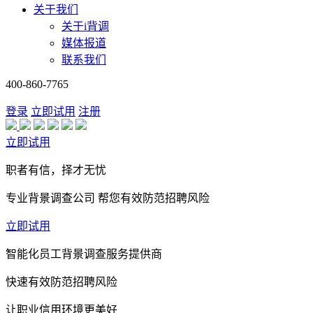
关于我们
关于i背调
媒体报道
联系我们
400-860-7765
登录
立即试用
注册
立即试用
职者有信，择才无忧
专业背景调查公司 帮您有效防范招聘风险
立即试用
智能化员工背景调查服务提供商
快速有效防范招聘风险
让职业信用环境更美好