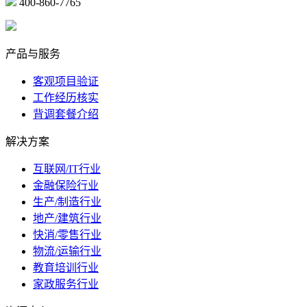
400-860-7765
marketing@ibeidiao.com
产品与服务
客观项目验证
工作经历核实
背调套餐介绍
解决方案
互联网/IT行业
金融保险行业
生产/制造行业
地产/建筑行业
快消/零售行业
物流/运输行业
教育培训行业
家政服务行业