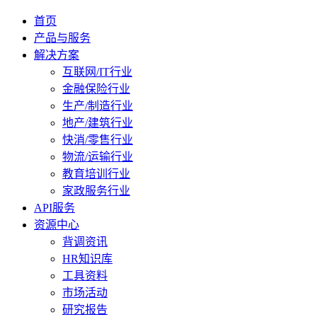
首页
产品与服务
解决方案
互联网/IT行业
金融保险行业
生产/制造行业
地产/建筑行业
快消/零售行业
物流/运输行业
教育培训行业
家政服务行业
API服务
资源中心
背调资讯
HR知识库
工具资料
市场活动
研究报告