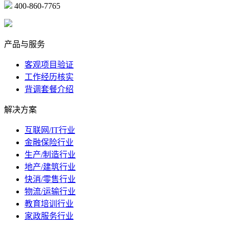
400-860-7765
marketing@ibeidiao.com
产品与服务
客观项目验证
工作经历核实
背调套餐介绍
解决方案
互联网/IT行业
金融保险行业
生产/制造行业
地产/建筑行业
快消/零售行业
物流/运输行业
教育培训行业
家政服务行业