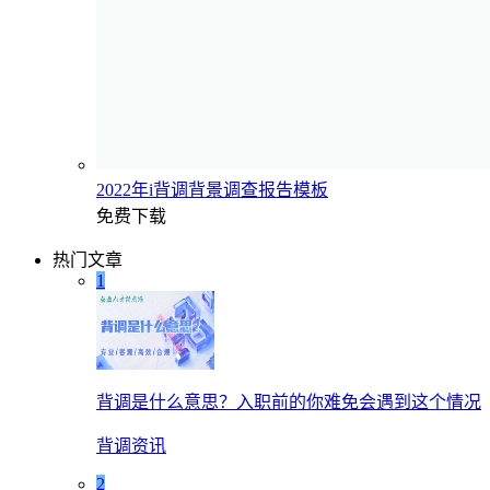
2022年i背调背景调查报告模板
免费下载
热门文章
1
背调是什么意思？入职前的你难免会遇到这个情况
背调资讯
2