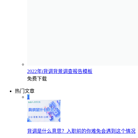
2022年i背调背景调查报告模板
免费下载
热门文章
1
背调是什么意思？入职前的你难免会遇到这个情况