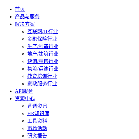
首页
产品与服务
解决方案
互联网/IT行业
金融保险行业
生产/制造行业
地产/建筑行业
快消/零售行业
物流/运输行业
教育培训行业
家政服务行业
API服务
资源中心
背调资讯
HR知识库
工具资料
市场活动
研究报告