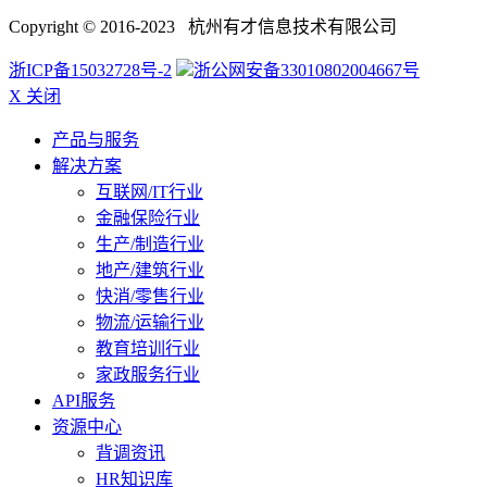
Copyright © 2016-2023 杭州有才信息技术有限公司
浙ICP备15032728号-2
浙公网安备33010802004667号
X 关闭
产品与服务
解决方案
互联网/IT行业
金融保险行业
生产/制造行业
地产/建筑行业
快消/零售行业
物流/运输行业
教育培训行业
家政服务行业
API服务
资源中心
背调资讯
HR知识库