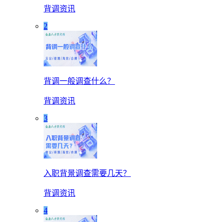
背调资讯
2
背调一般调查什么？
背调资讯
3
入职背景调查需要几天？
背调资讯
4