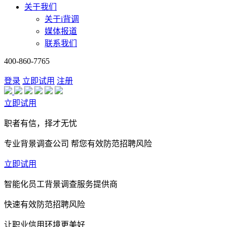
关于我们
关于i背调
媒体报道
联系我们
400-860-7765
登录
立即试用
注册
立即试用
职者有信，择才无忧
专业背景调查公司 帮您有效防范招聘风险
立即试用
智能化员工背景调查服务提供商
快速有效防范招聘风险
让职业信用环境更美好