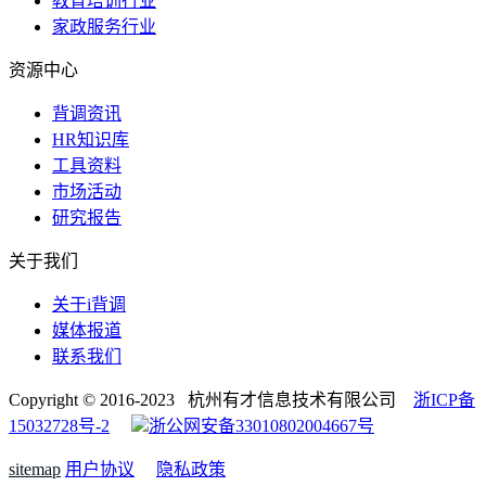
教育培训行业
家政服务行业
资源中心
背调资讯
HR知识库
工具资料
市场活动
研究报告
关于我们
关于i背调
媒体报道
联系我们
Copyright © 2016-2023 杭州有才信息技术有限公司
浙ICP备
15032728号-2
浙公网安备33010802004667号
sitemap
用户协议
隐私政策