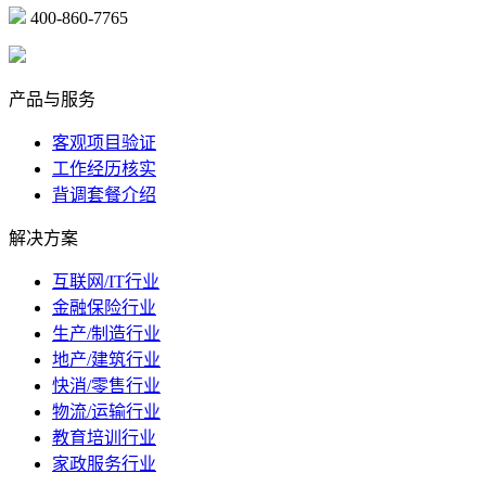
400-860-7765
marketing@ibeidiao.com
产品与服务
客观项目验证
工作经历核实
背调套餐介绍
解决方案
互联网/IT行业
金融保险行业
生产/制造行业
地产/建筑行业
快消/零售行业
物流/运输行业
教育培训行业
家政服务行业