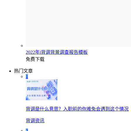
2022年i背调背景调查报告模板
免费下载
热门文章
1
背调是什么意思？入职前的你难免会遇到这个情况
背调资讯
2