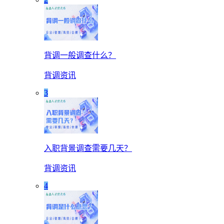
背调一般调查什么？
背调资讯
3
入职背景调查需要几天？
背调资讯
4