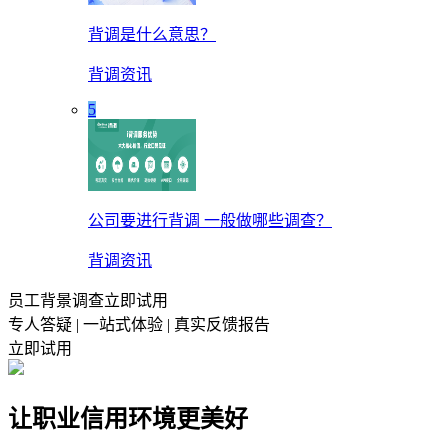
背调是什么意思？
背调资讯
5
公司要进行背调 一般做哪些调查？
背调资讯
员工背景调查立即试用
专人答疑 | 一站式体验 | 真实反馈报告
立即试用
让职业信用环境更美好