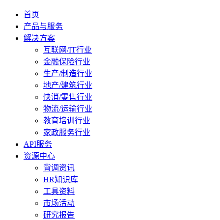
首页
产品与服务
解决方案
互联网/IT行业
金融保险行业
生产/制造行业
地产/建筑行业
快消/零售行业
物流/运输行业
教育培训行业
家政服务行业
API服务
资源中心
背调资讯
HR知识库
工具资料
市场活动
研究报告