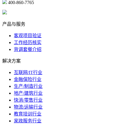
400-860-7765
marketing@ibeidiao.com
产品与服务
客观项目验证
工作经历核实
背调套餐介绍
解决方案
互联网/IT行业
金融保险行业
生产/制造行业
地产/建筑行业
快消/零售行业
物流/运输行业
教育培训行业
家政服务行业