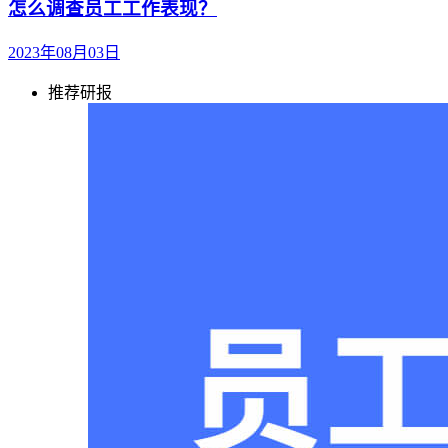
怎么调查员工工作表现？
2023年08月03日
推荐研报