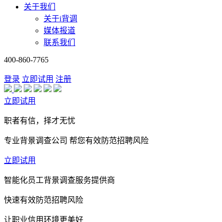
关于我们
关于i背调
媒体报道
联系我们
400-860-7765
登录
立即试用
注册
立即试用
职者有信，择才无忧
专业背景调查公司 帮您有效防范招聘风险
立即试用
智能化员工背景调查服务提供商
快速有效防范招聘风险
让职业信用环境更美好