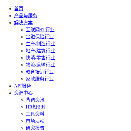
首页
产品与服务
解决方案
互联网/IT行业
金融保险行业
生产/制造行业
地产/建筑行业
快消/零售行业
物流/运输行业
教育培训行业
家政服务行业
API服务
资源中心
背调资讯
HR知识库
工具资料
市场活动
研究报告