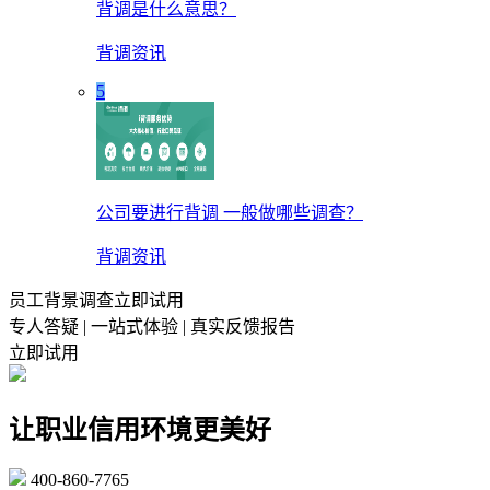
背调是什么意思？
背调资讯
5
公司要进行背调 一般做哪些调查？
背调资讯
员工背景调查立即试用
专人答疑 | 一站式体验 | 真实反馈报告
立即试用
让职业信用环境更美好
400-860-7765