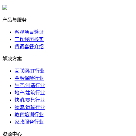
marketing@ibeidiao.com
产品与服务
客观项目验证
工作经历核实
背调套餐介绍
解决方案
互联网/IT行业
金融保险行业
生产/制造行业
地产/建筑行业
快消/零售行业
物流/运输行业
教育培训行业
家政服务行业
资源中心