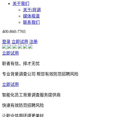
关于我们
关于i背调
媒体报道
联系我们
400-860-7765
登录
立即试用
注册
立即试用
职者有信，择才无忧
专业背景调查公司 帮您有效防范招聘风险
立即试用
智能化员工背景调查服务提供商
快速有效防范招聘风险
让职业信用环境更美好