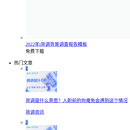
2022年i背调背景调查报告模板
免费下载
热门文章
1
背调是什么意思？入职前的你难免会遇到这个情况
背调资讯
2