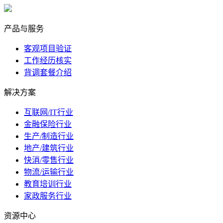
marketing@ibeidiao.com
产品与服务
客观项目验证
工作经历核实
背调套餐介绍
解决方案
互联网/IT行业
金融保险行业
生产/制造行业
地产/建筑行业
快消/零售行业
物流/运输行业
教育培训行业
家政服务行业
资源中心