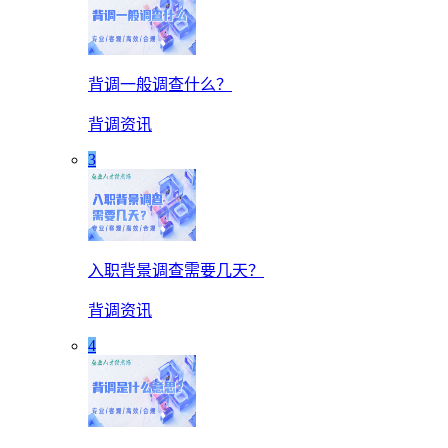
背调一般调查什么？
背调资讯
3
入职背景调查需要几天？
背调资讯
4