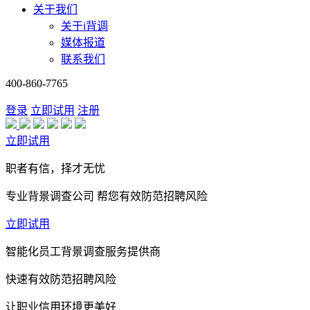
关于我们
关于i背调
媒体报道
联系我们
400-860-7765
登录
立即试用
注册
立即试用
职者有信，择才无忧
专业背景调查公司 帮您有效防范招聘风险
立即试用
智能化员工背景调查服务提供商
快速有效防范招聘风险
让职业信用环境更美好