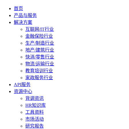
首页
产品与服务
解决方案
互联网/IT行业
金融保险行业
生产/制造行业
地产/建筑行业
快消/零售行业
物流/运输行业
教育培训行业
家政服务行业
API服务
资源中心
背调资讯
HR知识库
工具资料
市场活动
研究报告