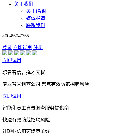
关于我们
关于i背调
媒体报道
联系我们
400-860-7765
登录
立即试用
注册
立即试用
职者有信，择才无忧
专业背景调查公司 帮您有效防范招聘风险
立即试用
智能化员工背景调查服务提供商
快速有效防范招聘风险
让职业信用环境更美好