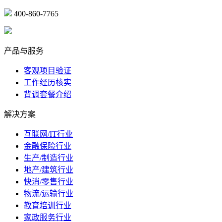
400-860-7765
marketing@ibeidiao.com
产品与服务
客观项目验证
工作经历核实
背调套餐介绍
解决方案
互联网/IT行业
金融保险行业
生产/制造行业
地产/建筑行业
快消/零售行业
物流/运输行业
教育培训行业
家政服务行业