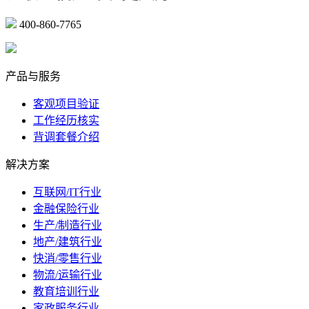
400-860-7765
marketing@ibeidiao.com
产品与服务
客观项目验证
工作经历核实
背调套餐介绍
解决方案
互联网/IT行业
金融保险行业
生产/制造行业
地产/建筑行业
快消/零售行业
物流/运输行业
教育培训行业
家政服务行业