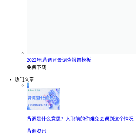
2022年i背调背景调查报告模板
免费下载
热门文章
1
背调是什么意思？入职前的你难免会遇到这个情况
背调资讯