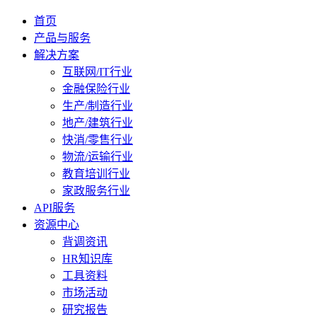
首页
产品与服务
解决方案
互联网/IT行业
金融保险行业
生产/制造行业
地产/建筑行业
快消/零售行业
物流/运输行业
教育培训行业
家政服务行业
API服务
资源中心
背调资讯
HR知识库
工具资料
市场活动
研究报告