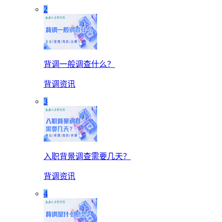
2
背调一般调查什么？
背调资讯
3
入职背景调查需要几天？
背调资讯
4