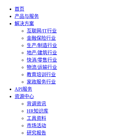
首页
产品与服务
解决方案
互联网/IT行业
金融保险行业
生产/制造行业
地产/建筑行业
快消/零售行业
物流/运输行业
教育培训行业
家政服务行业
API服务
资源中心
背调资讯
HR知识库
工具资料
市场活动
研究报告