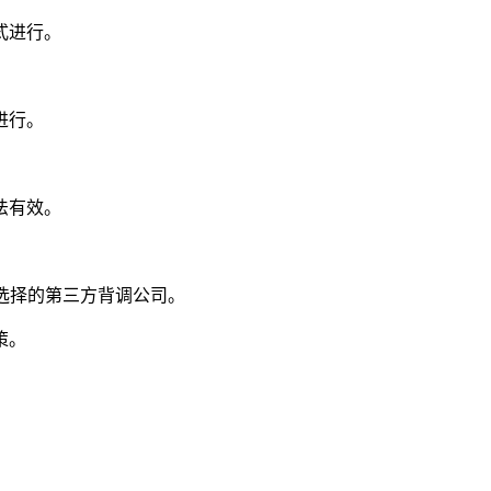
式进行。
进行。
法有效。
选择的第三方背调公司。
策。