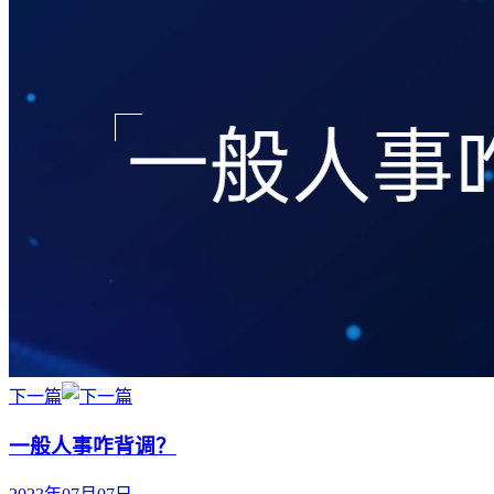
下一篇
一般人事咋背调？