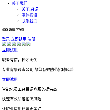
关于我们
关于i背调
媒体报道
联系我们
400-860-7765
登录
立即试用
注册
立即试用
职者有信，择才无忧
专业背景调查公司 帮您有效防范招聘风险
立即试用
智能化员工背景调查服务提供商
快速有效防范招聘风险
让职业信用环境更美好