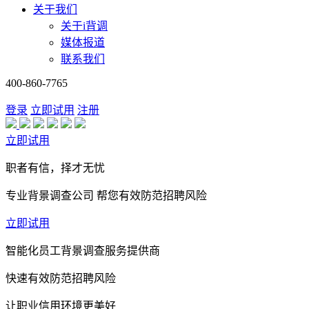
关于我们
关于i背调
媒体报道
联系我们
400-860-7765
登录
立即试用
注册
立即试用
职者有信，择才无忧
专业背景调查公司 帮您有效防范招聘风险
立即试用
智能化员工背景调查服务提供商
快速有效防范招聘风险
让职业信用环境更美好