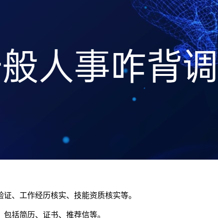
验证、工作经历核实、技能资质核实等。
，包括简历、证书、推荐信等。