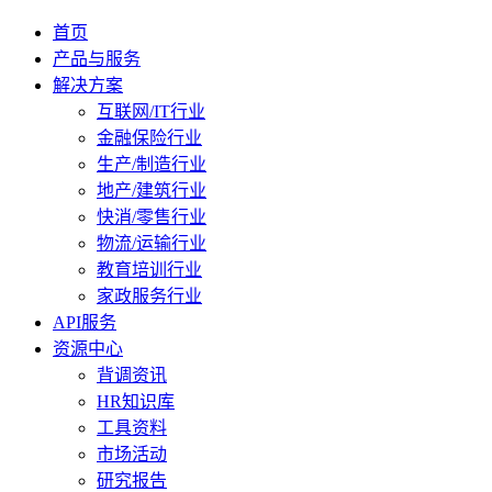
首页
产品与服务
解决方案
互联网/IT行业
金融保险行业
生产/制造行业
地产/建筑行业
快消/零售行业
物流/运输行业
教育培训行业
家政服务行业
API服务
资源中心
背调资讯
HR知识库
工具资料
市场活动
研究报告