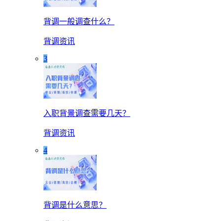
背调一般调查什么？
背调资讯
3
入职背景调查需要几天？
背调资讯
4
背调是什么意思？