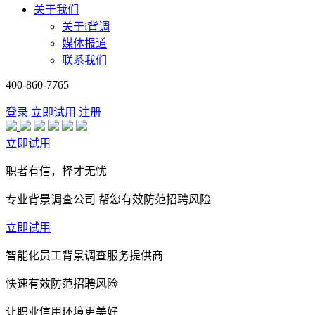
关于我们
关于i背调
媒体报道
联系我们
400-860-7765
登录
立即试用
注册
立即试用
职者有信，择才无忧
专业背景调查公司 帮您有效防范招聘风险
立即试用
智能化员工背景调查服务提供商
快速有效防范招聘风险
让职业信用环境更美好