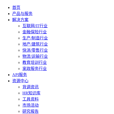
首页
产品与服务
解决方案
互联网/IT行业
金融保险行业
生产/制造行业
地产/建筑行业
快消/零售行业
物流/运输行业
教育培训行业
家政服务行业
API服务
资源中心
背调资讯
HR知识库
工具资料
市场活动
研究报告