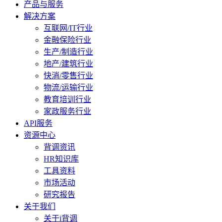
产品与服务
解决方案
互联网/IT行业
金融保险行业
生产/制造行业
地产/建筑行业
快消/零售行业
物流/运输行业
教育培训行业
家政服务行业
API服务
资源中心
背调资讯
HR知识库
工具资料
市场活动
研究报告
关于我们
关于i背调