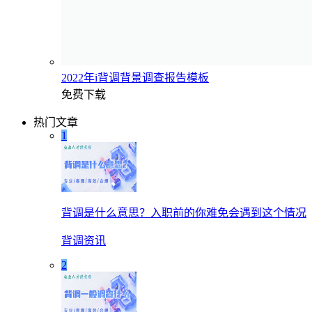
2022年i背调背景调查报告模板
免费下载
热门文章
1
背调是什么意思？入职前的你难免会遇到这个情况
背调资讯
2