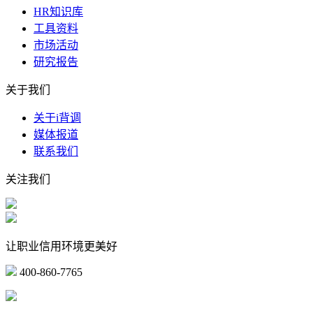
HR知识库
工具资料
市场活动
研究报告
关于我们
关于i背调
媒体报道
联系我们
关注我们
让职业信用环境更美好
400-860-7765
marketing@ibeidiao.com