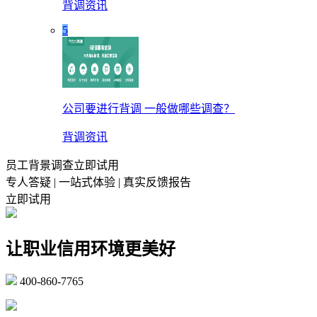
背调资讯
5
公司要进行背调 一般做哪些调查？
背调资讯
员工背景调查立即试用
专人答疑 | 一站式体验 | 真实反馈报告
立即试用
让职业信用环境更美好
400-860-7765
marketing@ibeidiao.com