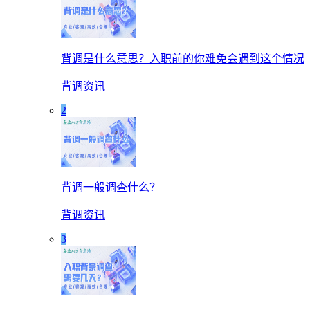
背调是什么意思？入职前的你难免会遇到这个情况
背调资讯
2
背调一般调查什么？
背调资讯
3