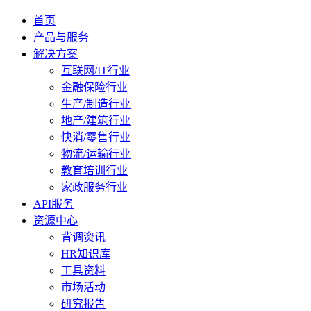
首页
产品与服务
解决方案
互联网/IT行业
金融保险行业
生产/制造行业
地产/建筑行业
快消/零售行业
物流/运输行业
教育培训行业
家政服务行业
API服务
资源中心
背调资讯
HR知识库
工具资料
市场活动
研究报告