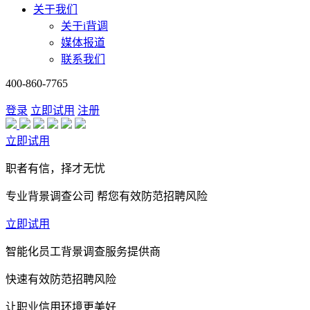
关于我们
关于i背调
媒体报道
联系我们
400-860-7765
登录
立即试用
注册
立即试用
职者有信，择才无忧
专业背景调查公司 帮您有效防范招聘风险
立即试用
智能化员工背景调查服务提供商
快速有效防范招聘风险
让职业信用环境更美好