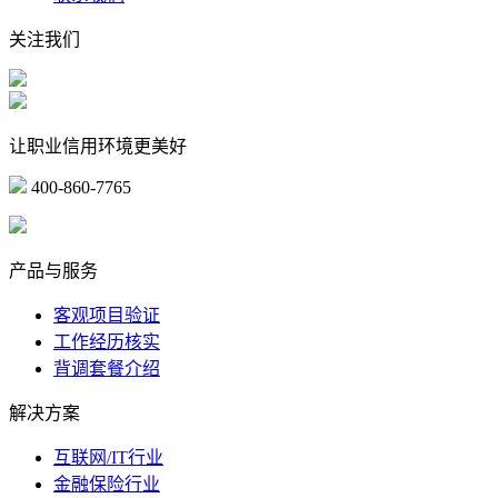
关注我们
让职业信用环境更美好
400-860-7765
marketing@ibeidiao.com
产品与服务
客观项目验证
工作经历核实
背调套餐介绍
解决方案
互联网/IT行业
金融保险行业