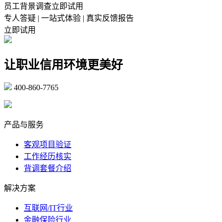
员工背景调查立即试用
专人答疑 | 一站式体验 | 真实反馈报告
立即试用
让职业信用环境更美好
400-860-7765
marketing@ibeidiao.com
产品与服务
客观项目验证
工作经历核实
背调套餐介绍
解决方案
互联网/IT行业
金融保险行业