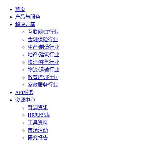
首页
产品与服务
解决方案
互联网/IT行业
金融保险行业
生产/制造行业
地产/建筑行业
快消/零售行业
物流/运输行业
教育培训行业
家政服务行业
API服务
资源中心
背调资讯
HR知识库
工具资料
市场活动
研究报告