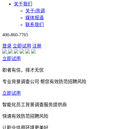
关于我们
关于i背调
媒体报道
联系我们
400-860-7765
登录
立即试用
注册
立即试用
职者有信，择才无忧
专业背景调查公司 帮您有效防范招聘风险
立即试用
智能化员工背景调查服务提供商
快速有效防范招聘风险
让职业信用环境更美好