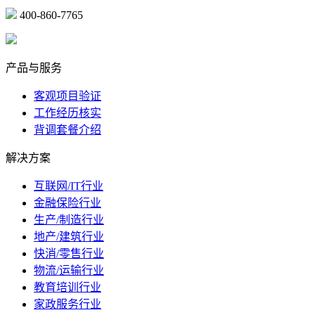
400-860-7765
marketing@ibeidiao.com
产品与服务
客观项目验证
工作经历核实
背调套餐介绍
解决方案
互联网/IT行业
金融保险行业
生产/制造行业
地产/建筑行业
快消/零售行业
物流/运输行业
教育培训行业
家政服务行业