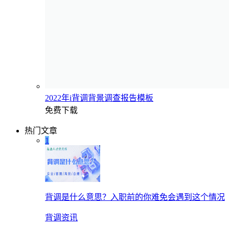
2022年i背调背景调查报告模板
免费下载
热门文章
1
背调是什么意思？入职前的你难免会遇到这个情况
背调资讯