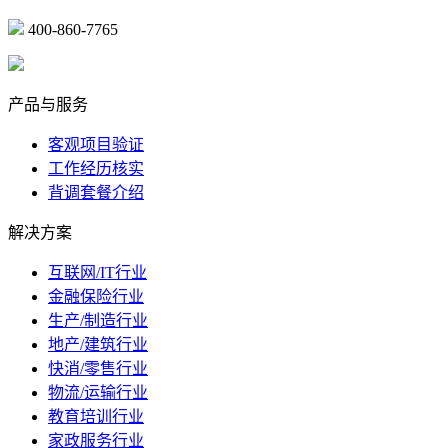
400-860-7765
marketing@ibeidiao.com
产品与服务
客观项目验证
工作经历核实
背调套餐介绍
解决方案
互联网/IT行业
金融保险行业
生产/制造行业
地产/建筑行业
快消/零售行业
物流/运输行业
教育培训行业
家政服务行业