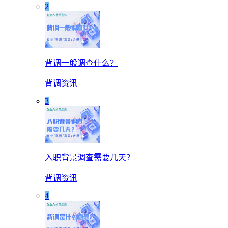
2
背调一般调查什么？
背调资讯
3
入职背景调查需要几天？
背调资讯
4