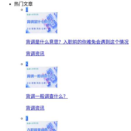
热门文章
1
背调是什么意思？入职前的你难免会遇到这个情况
背调资讯
2
背调一般调查什么？
背调资讯
3