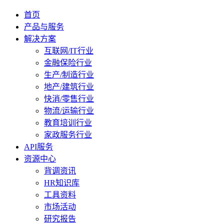
首页
产品与服务
解决方案
互联网/IT行业
金融保险行业
生产/制造行业
地产/建筑行业
快消/零售行业
物流/运输行业
教育培训行业
家政服务行业
API服务
资源中心
背调资讯
HR知识库
工具资料
市场活动
研究报告