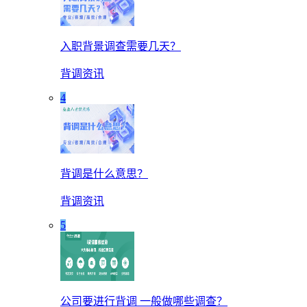
入职背景调查需要几天？
背调资讯
4
背调是什么意思？
背调资讯
5
公司要进行背调 一般做哪些调查？