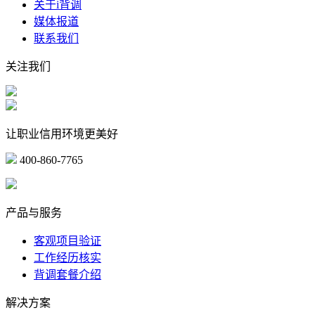
关于i背调
媒体报道
联系我们
关注我们
让职业信用环境更美好
400-860-7765
marketing@ibeidiao.com
产品与服务
客观项目验证
工作经历核实
背调套餐介绍
解决方案