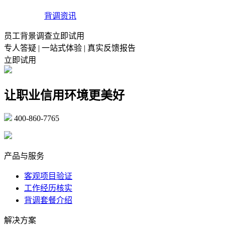
背调资讯
员工背景调查立即试用
专人答疑 | 一站式体验 | 真实反馈报告
立即试用
让职业信用环境更美好
400-860-7765
marketing@ibeidiao.com
产品与服务
客观项目验证
工作经历核实
背调套餐介绍
解决方案