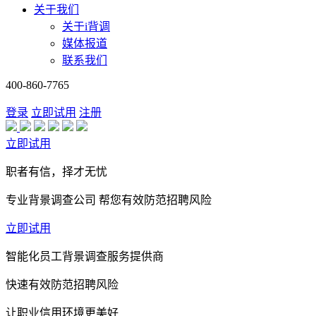
关于我们
关于i背调
媒体报道
联系我们
400-860-7765
登录
立即试用
注册
立即试用
职者有信，择才无忧
专业背景调查公司 帮您有效防范招聘风险
立即试用
智能化员工背景调查服务提供商
快速有效防范招聘风险
让职业信用环境更美好