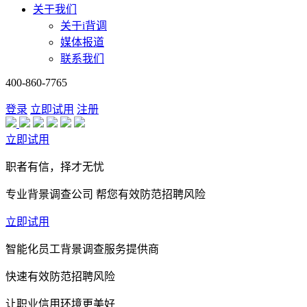
关于我们
关于i背调
媒体报道
联系我们
400-860-7765
登录
立即试用
注册
立即试用
职者有信，择才无忧
专业背景调查公司 帮您有效防范招聘风险
立即试用
智能化员工背景调查服务提供商
快速有效防范招聘风险
让职业信用环境更美好