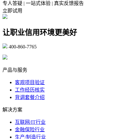
专人答疑 | 一站式体验 | 真实反馈报告
立即试用
让职业信用环境更美好
400-860-7765
marketing@ibeidiao.com
产品与服务
客观项目验证
工作经历核实
背调套餐介绍
解决方案
互联网/IT行业
金融保险行业
生产/制造行业