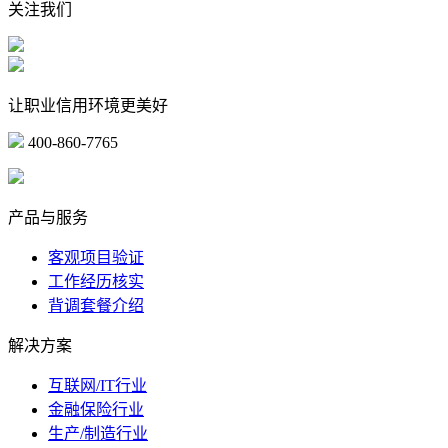
关注我们
让职业信用环境更美好
400-860-7765
marketing@ibeidiao.com
产品与服务
客观项目验证
工作经历核实
背调套餐介绍
解决方案
互联网/IT行业
金融保险行业
生产/制造行业