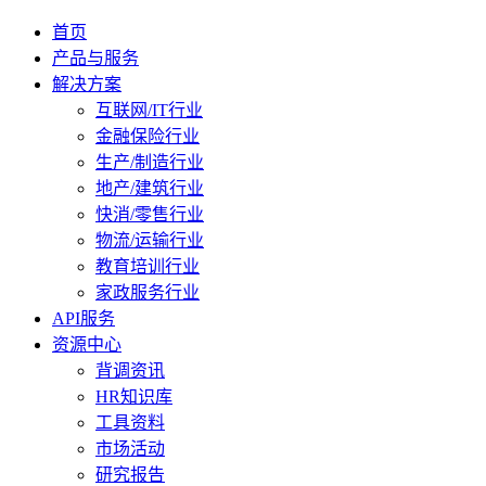
首页
产品与服务
解决方案
互联网/IT行业
金融保险行业
生产/制造行业
地产/建筑行业
快消/零售行业
物流/运输行业
教育培训行业
家政服务行业
API服务
资源中心
背调资讯
HR知识库
工具资料
市场活动
研究报告