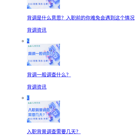
背调是什么意思？入职前的你难免会遇到这个情况
背调资讯
2
背调一般调查什么？
背调资讯
3
入职背景调查需要几天？