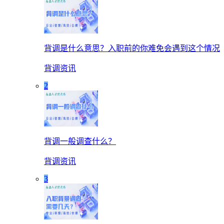
背调是什么意思？入职前的你难免会遇到这个情况
背调资讯
2
背调一般调查什么？
背调资讯
3