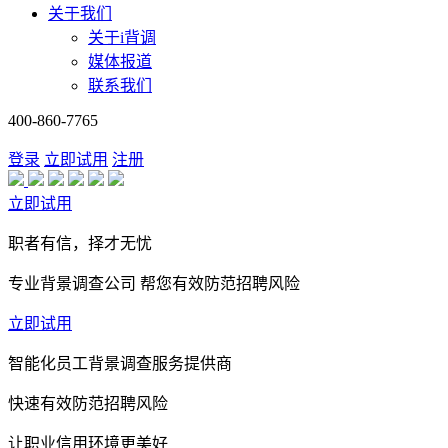
关于我们
关于i背调
媒体报道
联系我们
400-860-7765
登录
立即试用
注册
立即试用
职者有信，择才无忧
专业背景调查公司 帮您有效防范招聘风险
立即试用
智能化员工背景调查服务提供商
快速有效防范招聘风险
让职业信用环境更美好