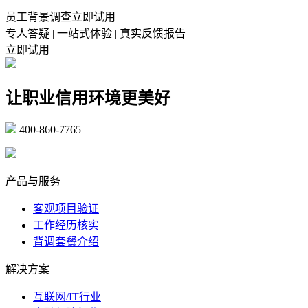
员工背景调查立即试用
专人答疑 | 一站式体验 | 真实反馈报告
立即试用
让职业信用环境更美好
400-860-7765
marketing@ibeidiao.com
产品与服务
客观项目验证
工作经历核实
背调套餐介绍
解决方案
互联网/IT行业