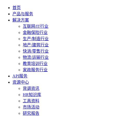
首页
产品与服务
解决方案
互联网/IT行业
金融保险行业
生产/制造行业
地产/建筑行业
快消/零售行业
物流/运输行业
教育培训行业
家政服务行业
API服务
资源中心
背调资讯
HR知识库
工具资料
市场活动
研究报告