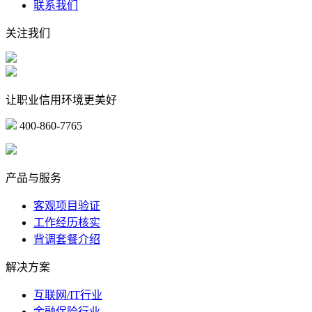
联系我们
关注我们
让职业信用环境更美好
400-860-7765
marketing@ibeidiao.com
产品与服务
客观项目验证
工作经历核实
背调套餐介绍
解决方案
互联网/IT行业
金融保险行业