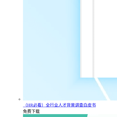
（HR必看）全行业人才背景调查白皮书
免费下载