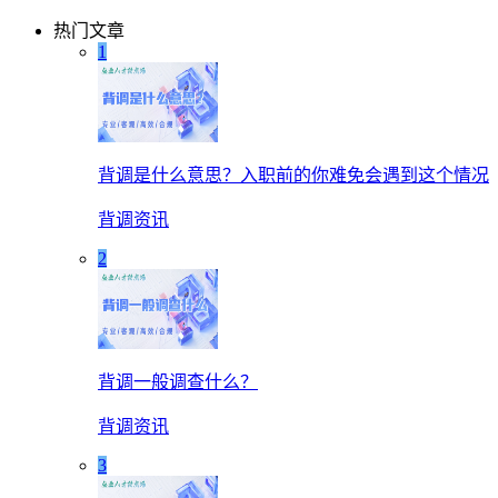
热门文章
1
背调是什么意思？入职前的你难免会遇到这个情况
背调资讯
2
背调一般调查什么？
背调资讯
3