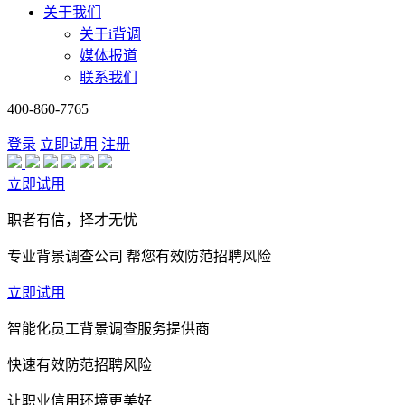
关于我们
关于i背调
媒体报道
联系我们
400-860-7765
登录
立即试用
注册
立即试用
职者有信，择才无忧
专业背景调查公司 帮您有效防范招聘风险
立即试用
智能化员工背景调查服务提供商
快速有效防范招聘风险
让职业信用环境更美好