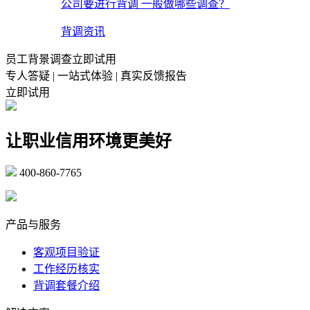
公司要进行背调 一般做哪些调查？
背调资讯
员工背景调查立即试用
专人答疑 | 一站式体验 | 真实反馈报告
立即试用
让职业信用环境更美好
400-860-7765
marketing@ibeidiao.com
产品与服务
客观项目验证
工作经历核实
背调套餐介绍