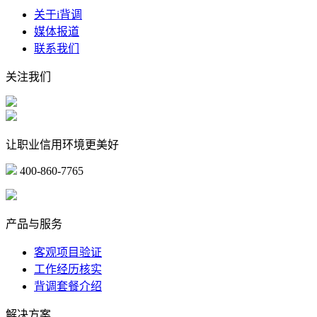
关于i背调
媒体报道
联系我们
关注我们
让职业信用环境更美好
400-860-7765
marketing@ibeidiao.com
产品与服务
客观项目验证
工作经历核实
背调套餐介绍
解决方案