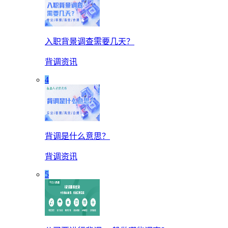
入职背景调查需要几天？
背调资讯
4
背调是什么意思？
背调资讯
5