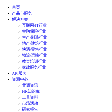
首页
产品与服务
解决方案
互联网/IT行业
金融保险行业
生产/制造行业
地产/建筑行业
快消/零售行业
物流/运输行业
教育培训行业
家政服务行业
API服务
资源中心
背调资讯
HR知识库
工具资料
市场活动
研究报告