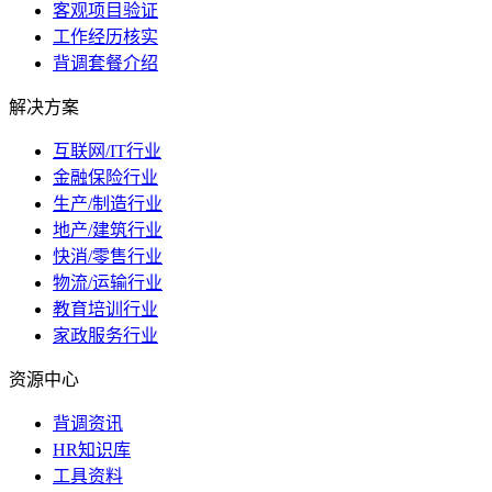
客观项目验证
工作经历核实
背调套餐介绍
解决方案
互联网/IT行业
金融保险行业
生产/制造行业
地产/建筑行业
快消/零售行业
物流/运输行业
教育培训行业
家政服务行业
资源中心
背调资讯
HR知识库
工具资料