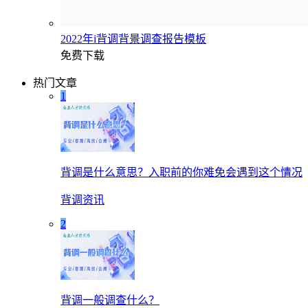
2022年i背调背景调查报告模板
免费下载
热门文章
1
背调是什么意思？入职前的你难免会遇到这个情况
背调资讯
2
背调一般调查什么？