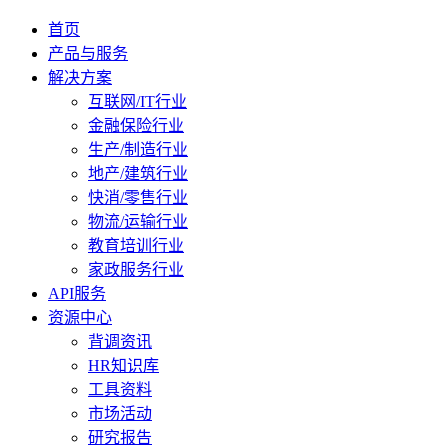
首页
产品与服务
解决方案
互联网/IT行业
金融保险行业
生产/制造行业
地产/建筑行业
快消/零售行业
物流/运输行业
教育培训行业
家政服务行业
API服务
资源中心
背调资讯
HR知识库
工具资料
市场活动
研究报告