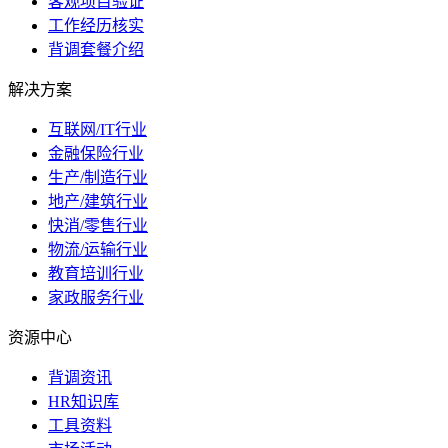
客观项目验证
工作经历核实
背调套餐介绍
解决方案
互联网/IT行业
金融保险行业
生产/制造行业
地产/建筑行业
快消/零售行业
物流/运输行业
教育培训行业
家政服务行业
资源中心
背调资讯
HR知识库
工具资料