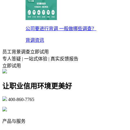
公司要进行背调 一般做哪些调查？
背调资讯
员工背景调查立即试用
专人答疑 | 一站式体验 | 真实反馈报告
立即试用
让职业信用环境更美好
400-860-7765
marketing@ibeidiao.com
产品与服务