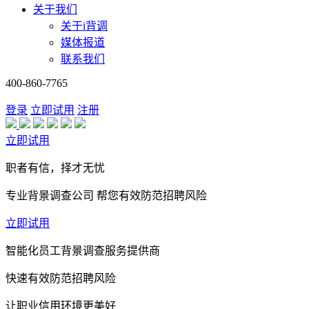
关于我们
关于i背调
媒体报道
联系我们
400-860-7765
登录
立即试用
注册
立即试用
职者有信，择才无忧
专业背景调查公司 帮您有效防范招聘风险
立即试用
智能化员工背景调查服务提供商
快速有效防范招聘风险
让职业信用环境更美好