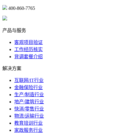
400-860-7765
marketing@ibeidiao.com
产品与服务
客观项目验证
工作经历核实
背调套餐介绍
解决方案
互联网/IT行业
金融保险行业
生产/制造行业
地产/建筑行业
快消/零售行业
物流/运输行业
教育培训行业
家政服务行业