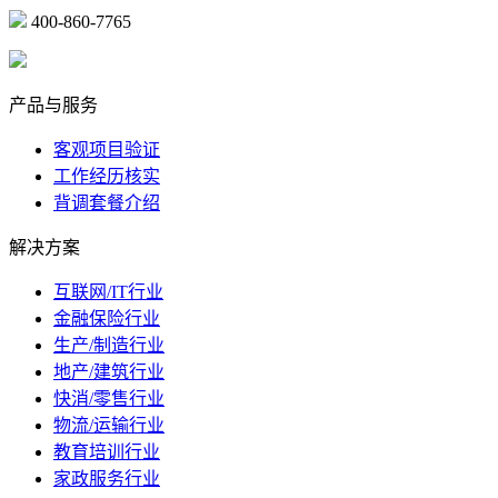
400-860-7765
marketing@ibeidiao.com
产品与服务
客观项目验证
工作经历核实
背调套餐介绍
解决方案
互联网/IT行业
金融保险行业
生产/制造行业
地产/建筑行业
快消/零售行业
物流/运输行业
教育培训行业
家政服务行业