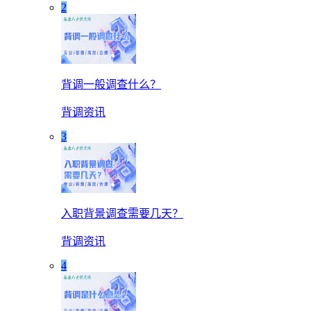
2
背调一般调查什么？
背调资讯
3
入职背景调查需要几天？
背调资讯
4