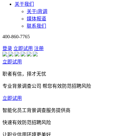
关于我们
关于i背调
媒体报道
联系我们
400-860-7765
登录
立即试用
注册
立即试用
职者有信，择才无忧
专业背景调查公司 帮您有效防范招聘风险
立即试用
智能化员工背景调查服务提供商
快速有效防范招聘风险
让职业信用环境更美好