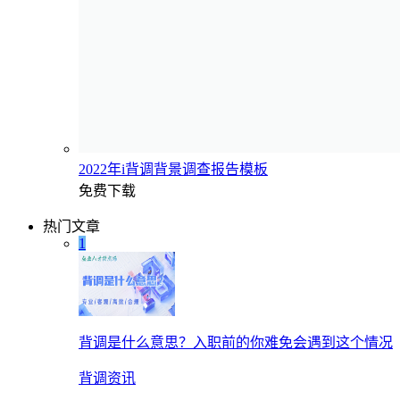
2022年i背调背景调查报告模板
免费下载
热门文章
1
背调是什么意思？入职前的你难免会遇到这个情况
背调资讯