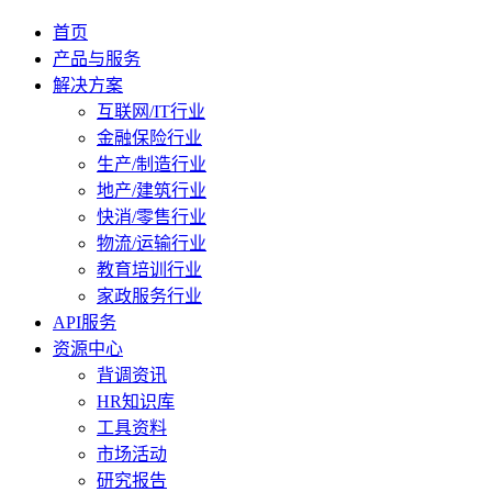
首页
产品与服务
解决方案
互联网/IT行业
金融保险行业
生产/制造行业
地产/建筑行业
快消/零售行业
物流/运输行业
教育培训行业
家政服务行业
API服务
资源中心
背调资讯
HR知识库
工具资料
市场活动
研究报告