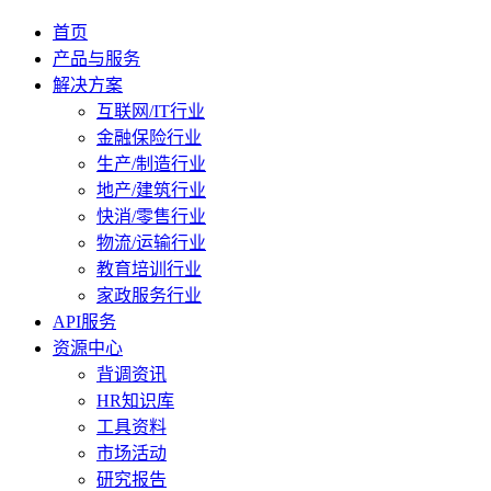
首页
产品与服务
解决方案
互联网/IT行业
金融保险行业
生产/制造行业
地产/建筑行业
快消/零售行业
物流/运输行业
教育培训行业
家政服务行业
API服务
资源中心
背调资讯
HR知识库
工具资料
市场活动
研究报告