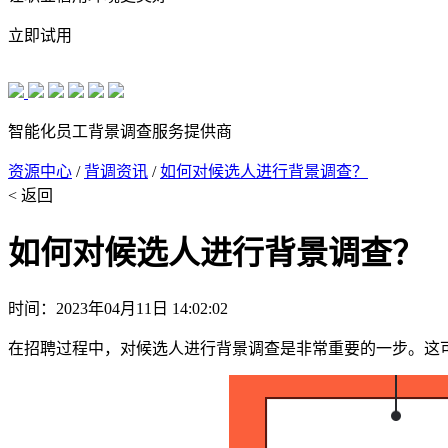
立即试用
智能化员工背景调查服务提供商
资源中心
/
背调资讯
/
如何对候选人进行背景调查？
< 返回
如何对候选人进行背景调查？
时间：2023年04月11日 14:02:02
在招聘过程中，对候选人进行背景调查是非常重要的一步。这