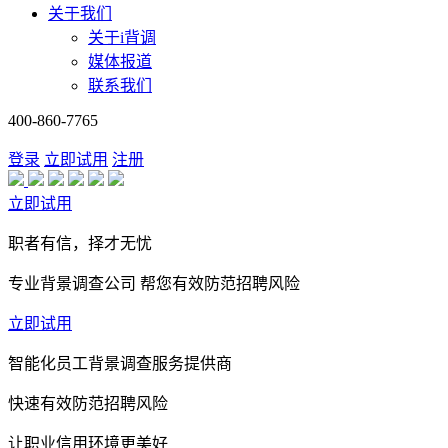
关于我们
关于i背调
媒体报道
联系我们
400-860-7765
登录
立即试用
注册
立即试用
职者有信，择才无忧
专业背景调查公司 帮您有效防范招聘风险
立即试用
智能化员工背景调查服务提供商
快速有效防范招聘风险
让职业信用环境更美好