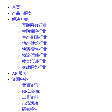
首页
产品与服务
解决方案
互联网/IT行业
金融保险行业
生产/制造行业
地产/建筑行业
快消/零售行业
物流/运输行业
教育培训行业
家政服务行业
API服务
资源中心
背调资讯
HR知识库
工具资料
市场活动
研究报告