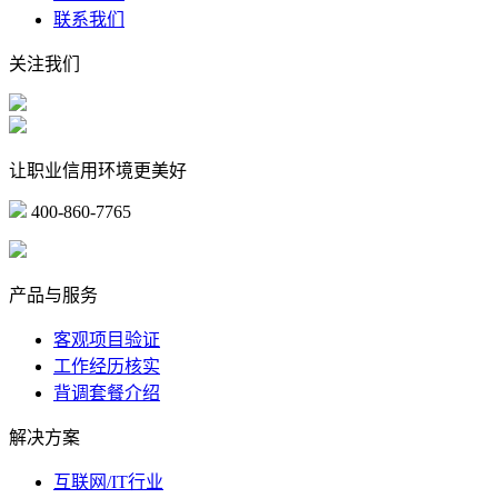
联系我们
关注我们
让职业信用环境更美好
400-860-7765
marketing@ibeidiao.com
产品与服务
客观项目验证
工作经历核实
背调套餐介绍
解决方案
互联网/IT行业