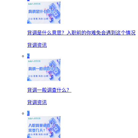
背调是什么意思？入职前的你难免会遇到这个情况
背调资讯
2
背调一般调查什么？
背调资讯
3