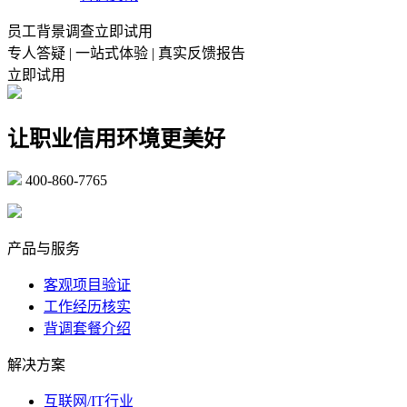
员工背景调查立即试用
专人答疑 | 一站式体验 | 真实反馈报告
立即试用
让职业信用环境更美好
400-860-7765
marketing@ibeidiao.com
产品与服务
客观项目验证
工作经历核实
背调套餐介绍
解决方案
互联网/IT行业