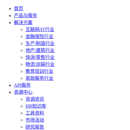
首页
产品与服务
解决方案
互联网/IT行业
金融保险行业
生产/制造行业
地产/建筑行业
快消/零售行业
物流/运输行业
教育培训行业
家政服务行业
API服务
资源中心
背调资讯
HR知识库
工具资料
市场活动
研究报告