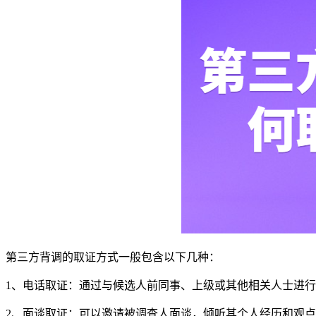
第三方背调的取证方式一般包含以下几种：
1、电话取证：通过与候选人前同事、上级或其他相关人士进
2、面谈取证：可以邀请被调查人面谈，倾听其个人经历和观