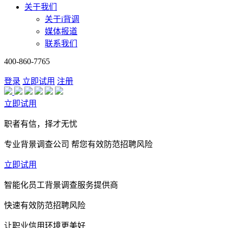
关于我们
关于i背调
媒体报道
联系我们
400-860-7765
登录
立即试用
注册
立即试用
职者有信，择才无忧
专业背景调查公司 帮您有效防范招聘风险
立即试用
智能化员工背景调查服务提供商
快速有效防范招聘风险
让职业信用环境更美好