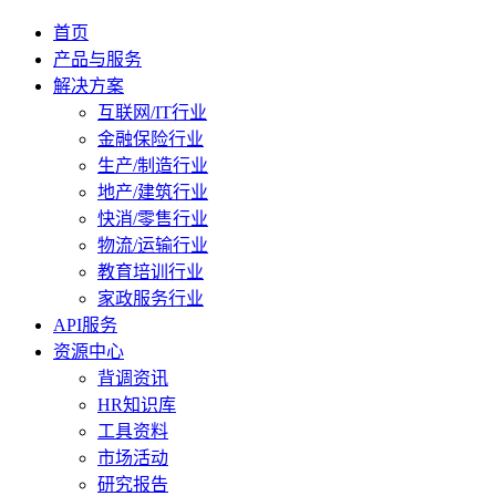
首页
产品与服务
解决方案
互联网/IT行业
金融保险行业
生产/制造行业
地产/建筑行业
快消/零售行业
物流/运输行业
教育培训行业
家政服务行业
API服务
资源中心
背调资讯
HR知识库
工具资料
市场活动
研究报告