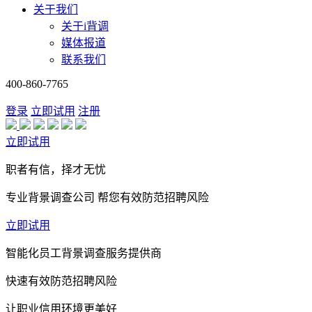
关于我们
关于i背调
媒体报道
联系我们
400-860-7765
登录
立即试用
注册
立即试用
职者有信，择才无忧
专业背景调查公司 帮您有效防范招聘风险
立即试用
智能化员工背景调查服务提供商
快速有效防范招聘风险
让职业信用环境更美好