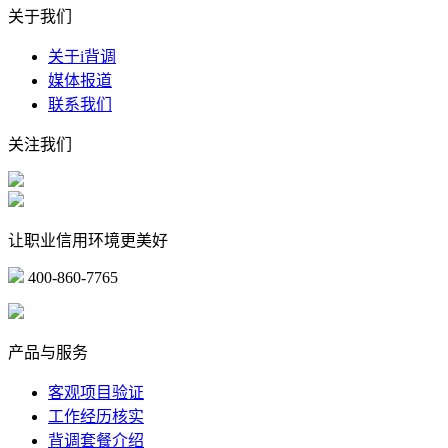
关于我们
关于i背调
媒体报道
联系我们
关注我们
让职业信用环境更美好
400-860-7765
marketing@ibeidiao.com
产品与服务
客观项目验证
工作经历核实
背调套餐介绍