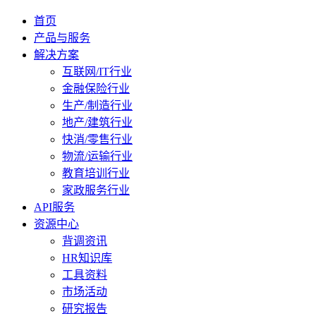
首页
产品与服务
解决方案
互联网/IT行业
金融保险行业
生产/制造行业
地产/建筑行业
快消/零售行业
物流/运输行业
教育培训行业
家政服务行业
API服务
资源中心
背调资讯
HR知识库
工具资料
市场活动
研究报告