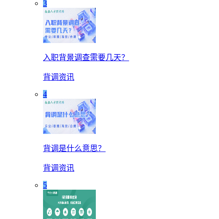
3
入职背景调查需要几天？
背调资讯
4
背调是什么意思？
背调资讯
5