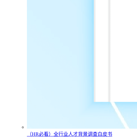
（HR必看）全行业人才背景调查白皮书