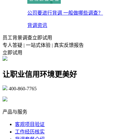
公司要进行背调 一般做哪些调查？
背调资讯
员工背景调查立即试用
专人答疑 | 一站式体验 | 真实反馈报告
立即试用
让职业信用环境更美好
400-860-7765
marketing@ibeidiao.com
产品与服务
客观项目验证
工作经历核实