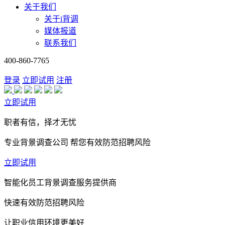
关于我们
关于i背调
媒体报道
联系我们
400-860-7765
登录
立即试用
注册
立即试用
职者有信，择才无忧
专业背景调查公司 帮您有效防范招聘风险
立即试用
智能化员工背景调查服务提供商
快速有效防范招聘风险
让职业信用环境更美好