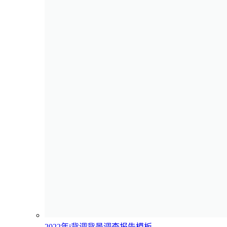
2022年i背调背景调查报告模板