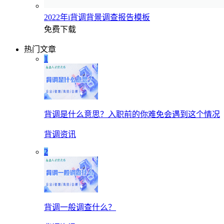
2022年i背调背景调查报告模板
免费下载
热门文章
1
背调是什么意思？入职前的你难免会遇到这个情况
背调资讯
2
背调一般调查什么？