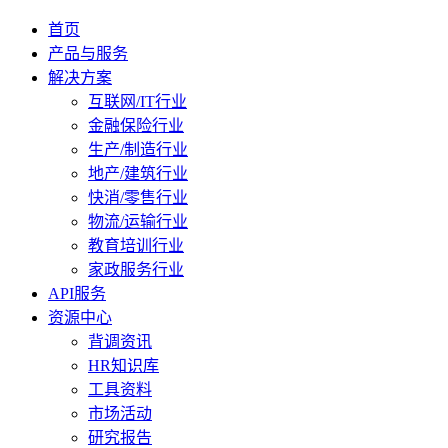
首页
产品与服务
解决方案
互联网/IT行业
金融保险行业
生产/制造行业
地产/建筑行业
快消/零售行业
物流/运输行业
教育培训行业
家政服务行业
API服务
资源中心
背调资讯
HR知识库
工具资料
市场活动
研究报告