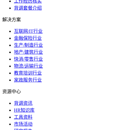
工作经历核实
背调套餐介绍
解决方案
互联网/IT行业
金融保险行业
生产/制造行业
地产/建筑行业
快消/零售行业
物流/运输行业
教育培训行业
家政服务行业
资源中心
背调资讯
HR知识库
工具资料
市场活动