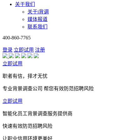
关于我们
关于i背调
媒体报道
联系我们
400-860-7765
登录
立即试用
注册
立即试用
职者有信，择才无忧
专业背景调查公司 帮您有效防范招聘风险
立即试用
智能化员工背景调查服务提供商
快速有效防范招聘风险
让职业信用环境更美好