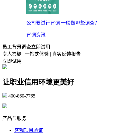
公司要进行背调 一般做哪些调查？
背调资讯
员工背景调查立即试用
专人答疑 | 一站式体验 | 真实反馈报告
立即试用
让职业信用环境更美好
400-860-7765
marketing@ibeidiao.com
产品与服务
客观项目验证