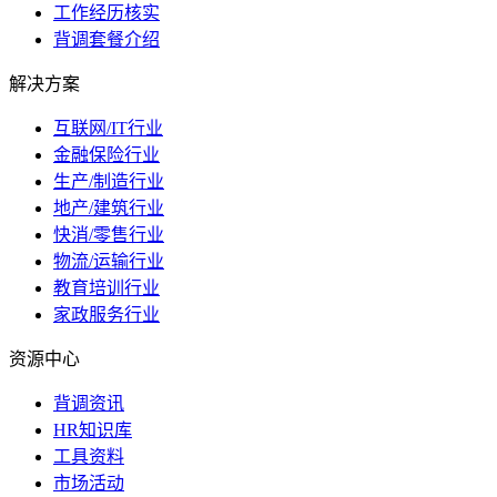
工作经历核实
背调套餐介绍
解决方案
互联网/IT行业
金融保险行业
生产/制造行业
地产/建筑行业
快消/零售行业
物流/运输行业
教育培训行业
家政服务行业
资源中心
背调资讯
HR知识库
工具资料
市场活动