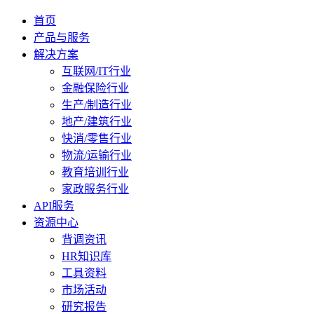
首页
产品与服务
解决方案
互联网/IT行业
金融保险行业
生产/制造行业
地产/建筑行业
快消/零售行业
物流/运输行业
教育培训行业
家政服务行业
API服务
资源中心
背调资讯
HR知识库
工具资料
市场活动
研究报告