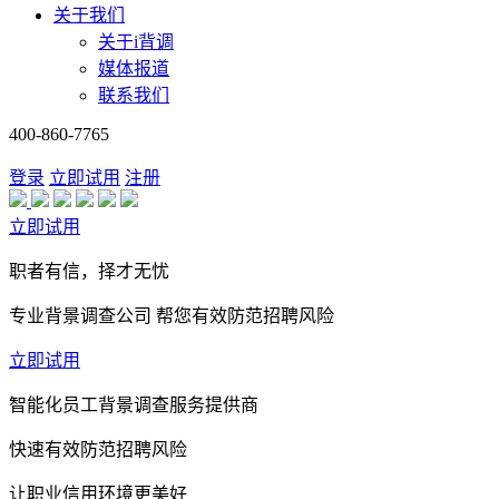
关于我们
关于i背调
媒体报道
联系我们
400-860-7765
登录
立即试用
注册
立即试用
职者有信，择才无忧
专业背景调查公司 帮您有效防范招聘风险
立即试用
智能化员工背景调查服务提供商
快速有效防范招聘风险
让职业信用环境更美好