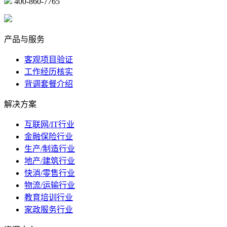
400-860-7765
marketing@ibeidiao.com
产品与服务
客观项目验证
工作经历核实
背调套餐介绍
解决方案
互联网/IT行业
金融保险行业
生产/制造行业
地产/建筑行业
快消/零售行业
物流/运输行业
教育培训行业
家政服务行业