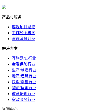
marketing@ibeidiao.com
产品与服务
客观项目验证
工作经历核实
背调套餐介绍
解决方案
互联网/IT行业
金融保险行业
生产/制造行业
地产/建筑行业
快消/零售行业
物流/运输行业
教育培训行业
家政服务行业
资源中心