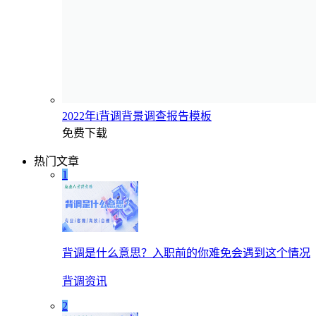
2022年i背调背景调查报告模板
免费下载
热门文章
1
背调是什么意思？入职前的你难免会遇到这个情况
背调资讯
2