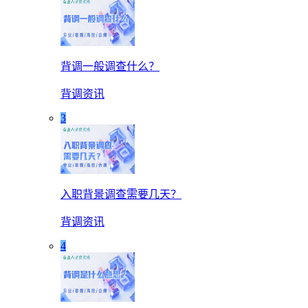
背调一般调查什么？
背调资讯
3
入职背景调查需要几天？
背调资讯
4