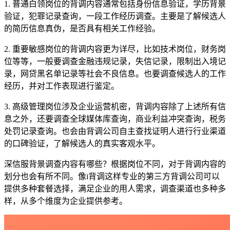
1. 普通白领岗位的背调内容通常包括身份信息验证，学历背景
验证，犯罪记录查询，一段工作经历调查。主要是了解候选人
的简历信息真伪，是否具有相关工作经验。
2. 重要敏感岗位的背调内容更为详尽，比如技术岗位，财务岗
位等等，一般要调查金融违规记录，失信记录，限制出入境记
录，网贷黑名单记录等社会不良信息。也要调查候选人的工作
经历，并对工作表现进行鉴定。
3. 高级管理岗位涉及企业运营机密，背调内容除了上述所有信
息之外，还要调查全球媒体库查询，商业利益冲突查询，税务
处罚记录查询。也会由背调公司自主查找证明人进行行业渠道
的口碑验证，了解候选人的真实客观水平。
深信服背景调查内容有哪些？根据岗位不同，对于背调内容的
划分也会有所不同。像i背调这样专业的第三方背调公司可以
提供多种套餐选择，满足企业的用人需求，调查渠道也多种多
样，从多个维度为企业提供参考。