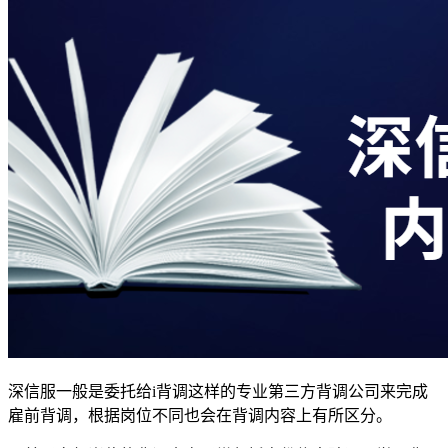
深信服一般是委托给i背调这样的专业第三方背调公司来完成
雇前背调，根据岗位不同也会在背调内容上有所区分。