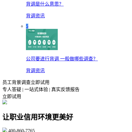
背调是什么意思？
背调资讯
5
公司要进行背调 一般做哪些调查？
背调资讯
员工背景调查立即试用
专人答疑 | 一站式体验 | 真实反馈报告
立即试用
让职业信用环境更美好
400-860-7765