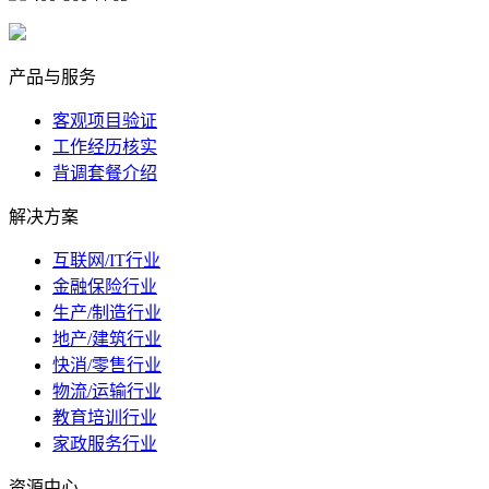
marketing@ibeidiao.com
产品与服务
客观项目验证
工作经历核实
背调套餐介绍
解决方案
互联网/IT行业
金融保险行业
生产/制造行业
地产/建筑行业
快消/零售行业
物流/运输行业
教育培训行业
家政服务行业
资源中心