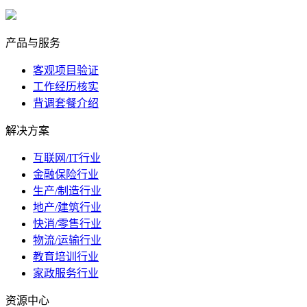
marketing@ibeidiao.com
产品与服务
客观项目验证
工作经历核实
背调套餐介绍
解决方案
互联网/IT行业
金融保险行业
生产/制造行业
地产/建筑行业
快消/零售行业
物流/运输行业
教育培训行业
家政服务行业
资源中心