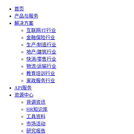
首页
产品与服务
解决方案
互联网/IT行业
金融保险行业
生产/制造行业
地产/建筑行业
快消/零售行业
物流/运输行业
教育培训行业
家政服务行业
API服务
资源中心
背调资讯
HR知识库
工具资料
市场活动
研究报告