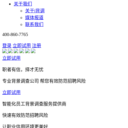
关于我们
关于i背调
媒体报道
联系我们
400-860-7765
登录
立即试用
注册
立即试用
职者有信，择才无忧
专业背景调查公司 帮您有效防范招聘风险
立即试用
智能化员工背景调查服务提供商
快速有效防范招聘风险
让职业信用环境更美好