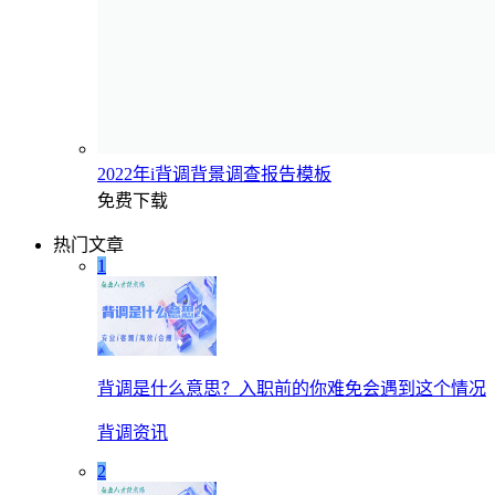
2022年i背调背景调查报告模板
免费下载
热门文章
1
背调是什么意思？入职前的你难免会遇到这个情况
背调资讯
2