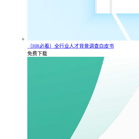
（HR必看）全行业人才背景调查白皮书
免费下载