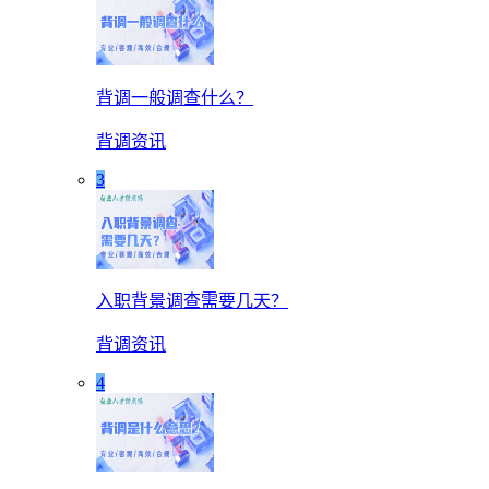
背调一般调查什么？
背调资讯
3
入职背景调查需要几天？
背调资讯
4