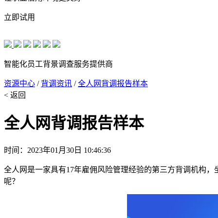
立即试用
智能化员工背景调查服务提供商
资源中心
/
背调资讯
/
全人网背调报告样本
< 返回
全人网背调报告样本
时间：2023年01月30日 10:46:36
全人网是一家具有17年雇佣风险管理经验的第三方背调机构，
呢？