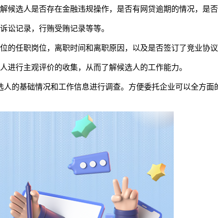
了解候选人是否存在金融违规操作，是否有网贷逾期的情况，是
事诉讼记录，行贿受贿记录等等。
单位的任职岗位，离职时间和离职原因，以及是否签订了竞业协
明人进行主观评价的收集，从而了解候选人的工作能力。
选人的基础情况和工作信息进行调查。方便委托企业可以全方面的