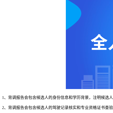
1、背调报告会包含候选人的身份信息和学历背景，注明候选
2、背调报告会包含候选人的驾驶记录核实和专业资格证书查