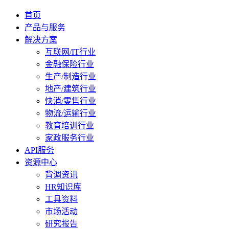
首页
产品与服务
解决方案
互联网/IT行业
金融保险行业
生产/制造行业
地产/建筑行业
快消/零售行业
物流/运输行业
教育培训行业
家政服务行业
API服务
资源中心
背调资讯
HR知识库
工具资料
市场活动
研究报告