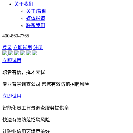
关于我们
关于i背调
媒体报道
联系我们
400-860-7765
登录
立即试用
注册
立即试用
职者有信，择才无忧
专业背景调查公司 帮您有效防范招聘风险
立即试用
智能化员工背景调查服务提供商
快速有效防范招聘风险
让职业信用环境更美好