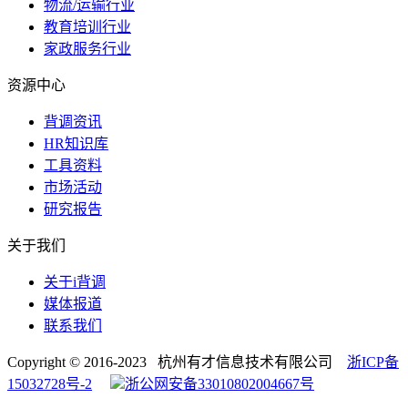
物流/运输行业
教育培训行业
家政服务行业
资源中心
背调资讯
HR知识库
工具资料
市场活动
研究报告
关于我们
关于i背调
媒体报道
联系我们
Copyright © 2016-2023 杭州有才信息技术有限公司
浙ICP备
15032728号-2
浙公网安备33010802004667号