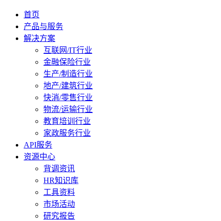
首页
产品与服务
解决方案
互联网/IT行业
金融保险行业
生产/制造行业
地产/建筑行业
快消/零售行业
物流/运输行业
教育培训行业
家政服务行业
API服务
资源中心
背调资讯
HR知识库
工具资料
市场活动
研究报告