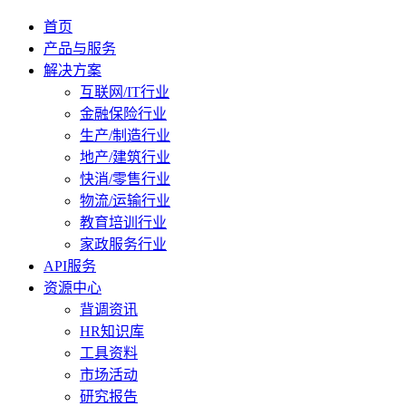
首页
产品与服务
解决方案
互联网/IT行业
金融保险行业
生产/制造行业
地产/建筑行业
快消/零售行业
物流/运输行业
教育培训行业
家政服务行业
API服务
资源中心
背调资讯
HR知识库
工具资料
市场活动
研究报告