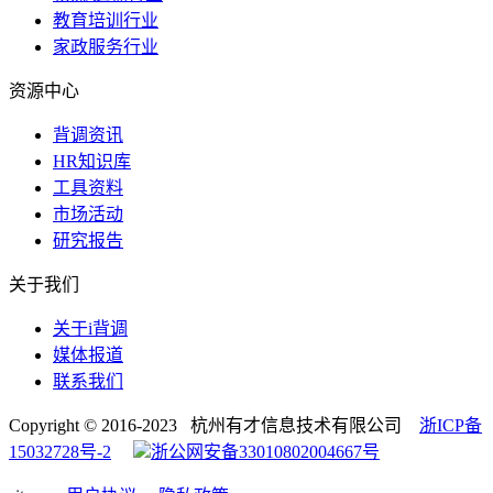
教育培训行业
家政服务行业
资源中心
背调资讯
HR知识库
工具资料
市场活动
研究报告
关于我们
关于i背调
媒体报道
联系我们
Copyright © 2016-2023 杭州有才信息技术有限公司
浙ICP备
15032728号-2
浙公网安备33010802004667号