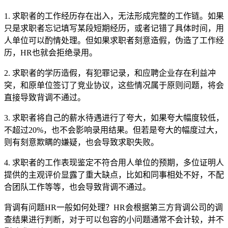
1. 求职者的工作经历存在出入，无法形成完整的工作链。如果
只是求职者忘记填写某段短期经历，或者记错了具体时间，用
人单位可以酌情处理。但如果求职者刻意造假，伪造了工作经
历，HR也就会拒绝录用。
2. 求职者的学历造假，有犯罪记录，和应聘企业存在利益冲
突，和原单位签订了竞业协议，这些情况属于原则问题，将会
直接导致背调不通过。
3. 求职者将自己的薪水待遇进行了夸大，如果夸大幅度较低，
不超过20%，也不会影响录用结果。但若是夸大的幅度过大，
则有刻意欺瞒的嫌疑，也会导致求职失败。
4. 求职者的工作表现鉴定不符合用人单位的预期，多位证明人
提供的主观评价显露了重大缺点，比如和同事相处不好，不配
合团队工作等等，也会导致背调不通过。
背调有问题HR一般如何处理？HR会根据第三方背调公司的调
查结果进行判断，对于可以包容的小问题通常不会计较，并不