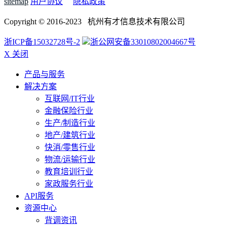
sitemap
用户协议
隐私政策
Copyright © 2016-2023 杭州有才信息技术有限公司
浙ICP备15032728号-2
浙公网安备33010802004667号
X 关闭
产品与服务
解决方案
互联网/IT行业
金融保险行业
生产/制造行业
地产/建筑行业
快消/零售行业
物流/运输行业
教育培训行业
家政服务行业
API服务
资源中心
背调资讯