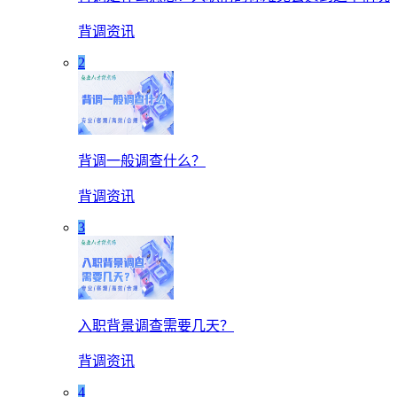
背调资讯
2
背调一般调查什么？
背调资讯
3
入职背景调查需要几天？
背调资讯
4