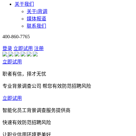
关于我们
关于i背调
媒体报道
联系我们
400-860-7765
登录
立即试用
注册
立即试用
职者有信，择才无忧
专业背景调查公司 帮您有效防范招聘风险
立即试用
智能化员工背景调查服务提供商
快速有效防范招聘风险
让职业信用环境更美好