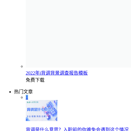
2022年i背调背景调查报告模板
免费下载
热门文章
1
背调是什么意思？入职前的你难免会遇到这个情况