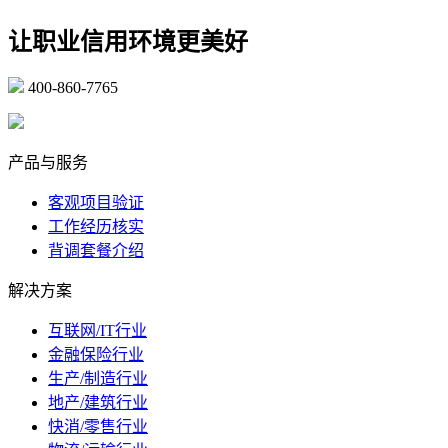
让职业信用环境更美好
400-860-7765
marketing@ibeidiao.com
产品与服务
客观项目验证
工作经历核实
背调套餐介绍
解决方案
互联网/IT行业
金融保险行业
生产/制造行业
地产/建筑行业
快消/零售行业