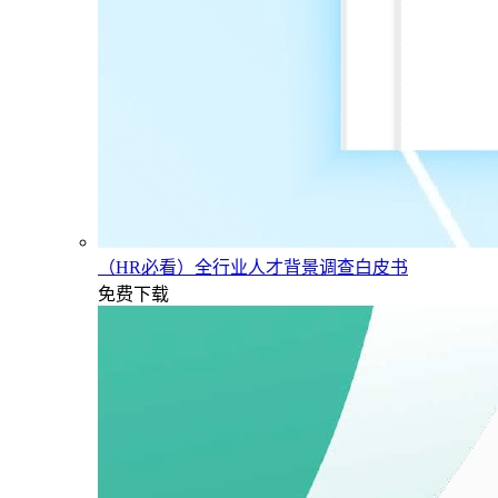
（HR必看）全行业人才背景调查白皮书
免费下载