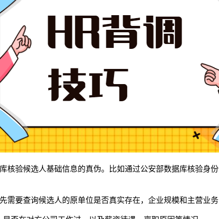
数据库核验候选人基础信息的真伪。比如通过公安部数据库核验身
。首先需要查询候选人的原单位是否真实存在，企业规模和主营业