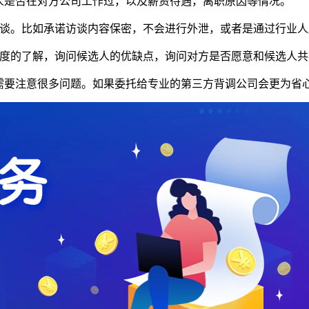
选人是否在对方公司工作过，以及薪资待遇，离职原因等情况。
行访谈。比如承诺访谈内容保密，不会进行外泄，或者是通过行业
多维度的了解，询问候选人的优缺点，询问对方是否愿意和候选人
需要注意很多问题。如果委托给专业的第三方背调公司会更为省