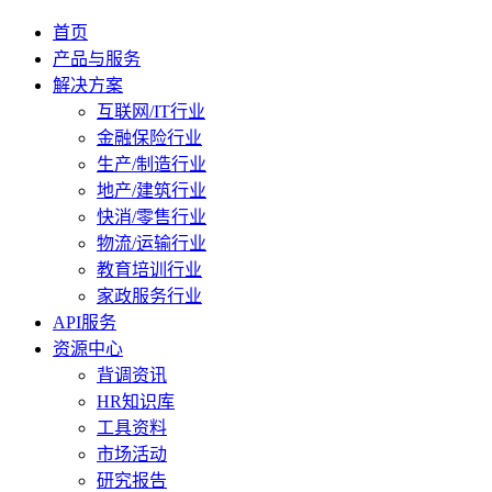
首页
产品与服务
解决方案
互联网/IT行业
金融保险行业
生产/制造行业
地产/建筑行业
快消/零售行业
物流/运输行业
教育培训行业
家政服务行业
API服务
资源中心
背调资讯
HR知识库
工具资料
市场活动
研究报告