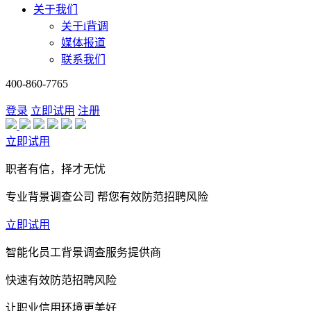
关于我们
关于i背调
媒体报道
联系我们
400-860-7765
登录
立即试用
注册
立即试用
职者有信，择才无忧
专业背景调查公司 帮您有效防范招聘风险
立即试用
智能化员工背景调查服务提供商
快速有效防范招聘风险
让职业信用环境更美好