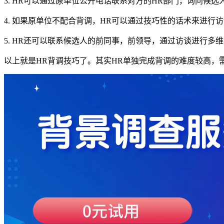
3. HR可以通过原单位公开电话联系对方的HR部门，询问候
4. 如果原单位不配合背调，HR可以通过技巧性的话术来进
5. HR还可以联系候选人的前同事，前领导，通过访谈进行
以上就是HR背调技巧了。其实HR单独完成背调的难度较高，