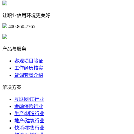
让职业信用环境更美好
400-860-7765
marketing@ibeidiao.com
产品与服务
客观项目验证
工作经历核实
背调套餐介绍
解决方案
互联网/IT行业
金融保险行业
生产/制造行业
地产/建筑行业
快消/零售行业