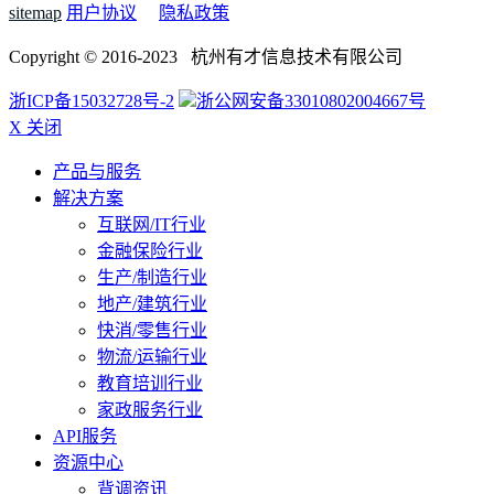
sitemap
用户协议
隐私政策
Copyright © 2016-2023 杭州有才信息技术有限公司
浙ICP备15032728号-2
浙公网安备33010802004667号
X 关闭
产品与服务
解决方案
互联网/IT行业
金融保险行业
生产/制造行业
地产/建筑行业
快消/零售行业
物流/运输行业
教育培训行业
家政服务行业
API服务
资源中心
背调资讯