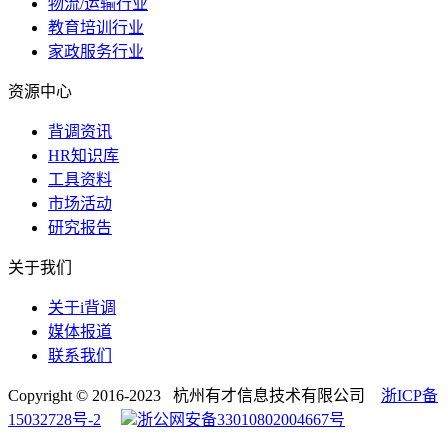
物流/运输行业
教育培训行业
家政服务行业
资源中心
背调资讯
HR知识库
工具资料
市场活动
研究报告
关于我们
关于i背调
媒体报道
联系我们
Copyright © 2016-2023 杭州有才信息技术有限公司
浙ICP备
15032728号-2
浙公网安备33010802004667号