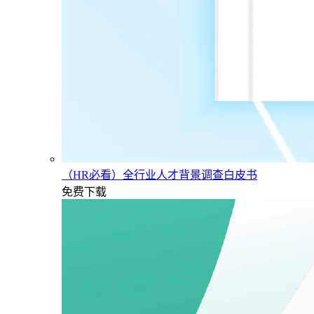
（HR必看）全行业人才背景调查白皮书
免费下载