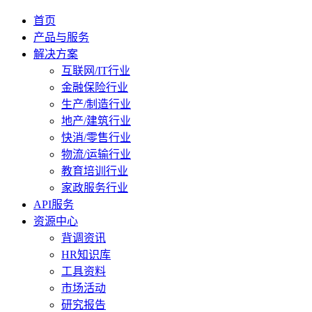
首页
产品与服务
解决方案
互联网/IT行业
金融保险行业
生产/制造行业
地产/建筑行业
快消/零售行业
物流/运输行业
教育培训行业
家政服务行业
API服务
资源中心
背调资讯
HR知识库
工具资料
市场活动
研究报告