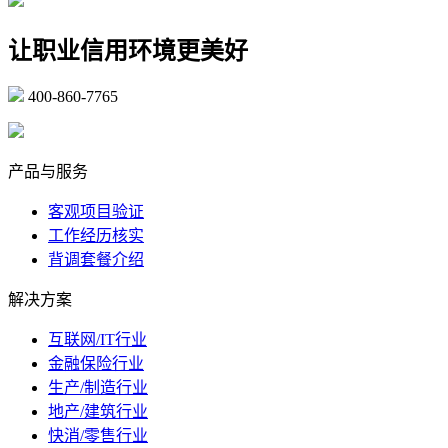
让职业信用环境更美好
400-860-7765
marketing@ibeidiao.com
产品与服务
客观项目验证
工作经历核实
背调套餐介绍
解决方案
互联网/IT行业
金融保险行业
生产/制造行业
地产/建筑行业
快消/零售行业