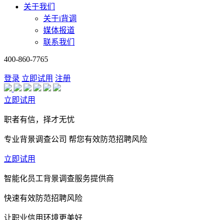
关于我们
关于i背调
媒体报道
联系我们
400-860-7765
登录
立即试用
注册
立即试用
职者有信，择才无忧
专业背景调查公司 帮您有效防范招聘风险
立即试用
智能化员工背景调查服务提供商
快速有效防范招聘风险
让职业信用环境更美好