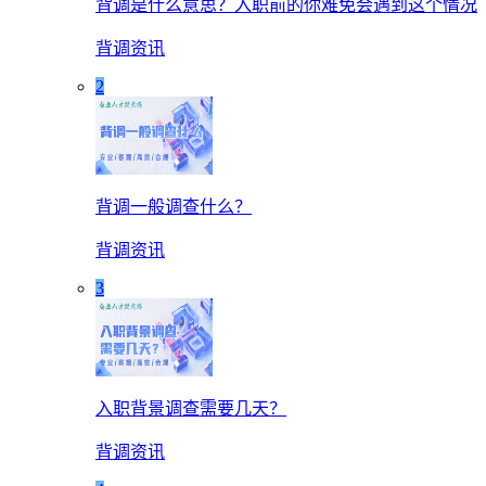
背调是什么意思？入职前的你难免会遇到这个情况
背调资讯
2
背调一般调查什么？
背调资讯
3
入职背景调查需要几天？
背调资讯