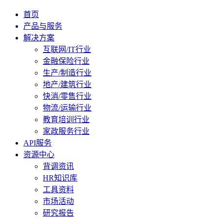
首页
产品与服务
解决方案
互联网/IT行业
金融保险行业
生产/制造行业
地产/建筑行业
快消/零售行业
物流/运输行业
教育培训行业
家政服务行业
API服务
资源中心
背调资讯
HR知识库
工具资料
市场活动
研究报告