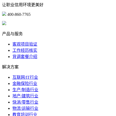
让职业信用环境更美好
400-860-7765
marketing@ibeidiao.com
产品与服务
客观项目验证
工作经历核实
背调套餐介绍
解决方案
互联网/IT行业
金融保险行业
生产/制造行业
地产/建筑行业
快消/零售行业
物流/运输行业
教育培训行业