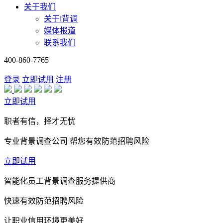
关于我们
关于i背调
媒体报道
联系我们
400-860-7765
登录
立即试用
注册
立即试用
职者有信，择才无忧
专业背景调查公司 帮您有效防范招聘风险
立即试用
智能化员工背景调查服务提供商
快速有效防范招聘风险
让职业信用环境更美好