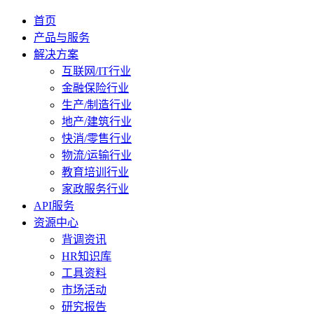
首页
产品与服务
解决方案
互联网/IT行业
金融保险行业
生产/制造行业
地产/建筑行业
快消/零售行业
物流/运输行业
教育培训行业
家政服务行业
API服务
资源中心
背调资讯
HR知识库
工具资料
市场活动
研究报告