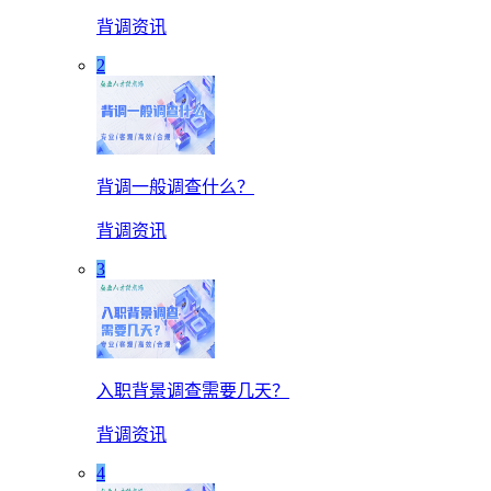
背调资讯
2
背调一般调查什么？
背调资讯
3
入职背景调查需要几天？
背调资讯
4