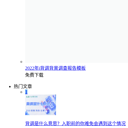
2022年i背调背景调查报告模板
免费下载
热门文章
1
背调是什么意思？入职前的你难免会遇到这个情况