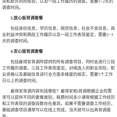
突和欺诈风险核验，以及一段工作履历的调查，需要1~2天的
调查时间。
3.放心板背调套餐
包括身份信息，学历信息，网贷信息，社会不良信息，商
业利益冲突和两段工作履历以及一段工作表现鉴定，需要2~3
天的调查时间。
4.安心版背调套餐
包括雇得安背调所提供的所有调查项目，同时会进行三段
工作履历调查，三段工作表现鉴定。对候选人的职业风险，职
业资格以及基础信息进行全方面多维度的核实，需要5个工作
日以上的调查时间。
雇得安背调内容包括哪些？雇得安和i背调根据企业的需
求可以提供不同的套餐类别，耗费时间多少通常根据工作经历
和工作表现的调查段数存在差异。如果不需要调查工作经历，
基础调查项目通常可以在线上完成，当天就可以出具背调报
告。