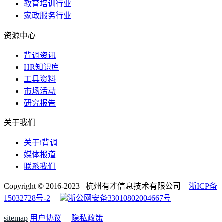
教育培训行业
家政服务行业
资源中心
背调资讯
HR知识库
工具资料
市场活动
研究报告
关于我们
关于i背调
媒体报道
联系我们
Copyright © 2016-2023 杭州有才信息技术有限公司
浙ICP备
15032728号-2
浙公网安备33010802004667号
sitemap
用户协议
隐私政策