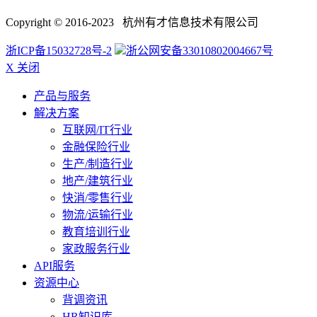
Copyright © 2016-2023 杭州有才信息技术有限公司
浙ICP备15032728号-2
浙公网安备33010802004667号
X 关闭
产品与服务
解决方案
互联网/IT行业
金融保险行业
生产/制造行业
地产/建筑行业
快消/零售行业
物流/运输行业
教育培训行业
家政服务行业
API服务
资源中心
背调资讯
HR知识库