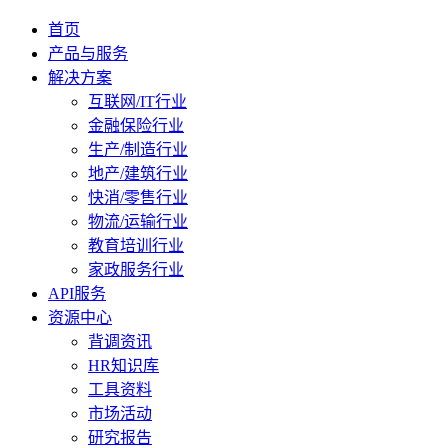
首页
产品与服务
解决方案
互联网/IT行业
金融保险行业
生产/制造行业
地产/建筑行业
快消/零售行业
物流/运输行业
教育培训行业
家政服务行业
API服务
资源中心
背调资讯
HR知识库
工具资料
市场活动
研究报告