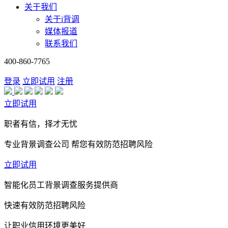
关于我们
关于i背调
媒体报道
联系我们
400-860-7765
登录
立即试用
注册
立即试用
职者有信，择才无忧
专业背景调查公司 帮您有效防范招聘风险
立即试用
智能化员工背景调查服务提供商
快速有效防范招聘风险
让职业信用环境更美好