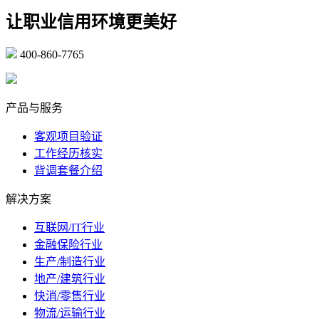
让职业信用环境更美好
400-860-7765
marketing@ibeidiao.com
产品与服务
客观项目验证
工作经历核实
背调套餐介绍
解决方案
互联网/IT行业
金融保险行业
生产/制造行业
地产/建筑行业
快消/零售行业
物流/运输行业