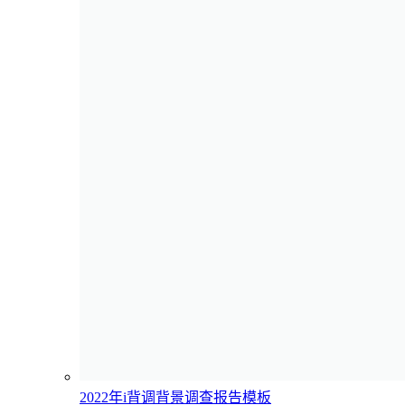
2022年i背调背景调查报告模板