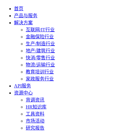
首页
产品与服务
解决方案
互联网/IT行业
金融保险行业
生产/制造行业
地产/建筑行业
快消/零售行业
物流/运输行业
教育培训行业
家政服务行业
API服务
资源中心
背调资讯
HR知识库
工具资料
市场活动
研究报告