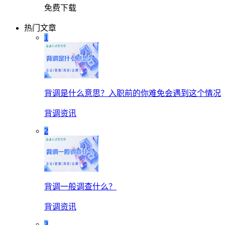
免费下载
热门文章
1
背调是什么意思？入职前的你难免会遇到这个情况
背调资讯
2
背调一般调查什么？
背调资讯
3