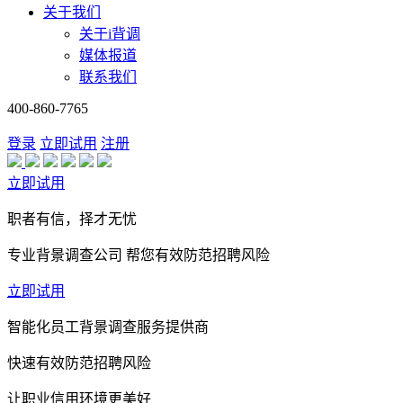
关于我们
关于i背调
媒体报道
联系我们
400-860-7765
登录
立即试用
注册
立即试用
职者有信，择才无忧
专业背景调查公司 帮您有效防范招聘风险
立即试用
智能化员工背景调查服务提供商
快速有效防范招聘风险
让职业信用环境更美好