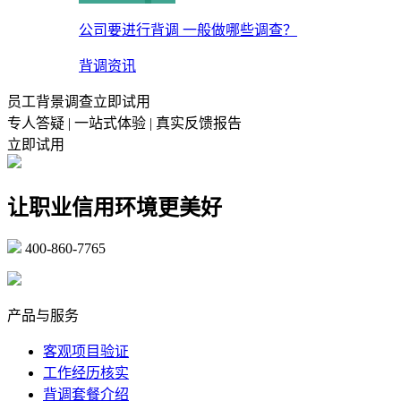
公司要进行背调 一般做哪些调查？
背调资讯
员工背景调查立即试用
专人答疑 | 一站式体验 | 真实反馈报告
立即试用
让职业信用环境更美好
400-860-7765
marketing@ibeidiao.com
产品与服务
客观项目验证
工作经历核实
背调套餐介绍