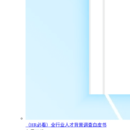
（HR必看）全行业人才背景调查白皮书