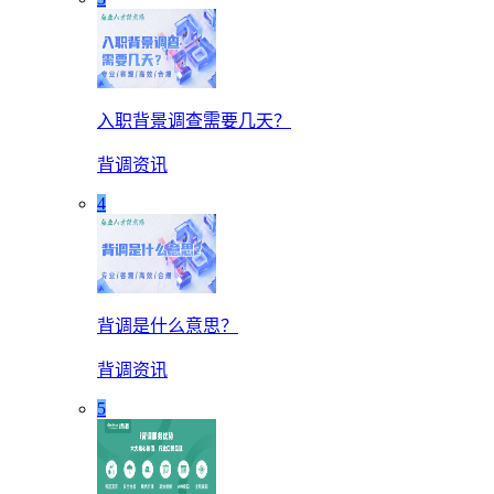
入职背景调查需要几天？
背调资讯
4
背调是什么意思？
背调资讯
5