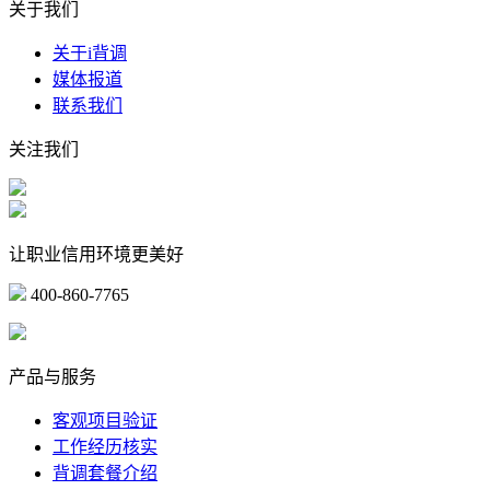
关于我们
关于i背调
媒体报道
联系我们
关注我们
让职业信用环境更美好
400-860-7765
marketing@ibeidiao.com
产品与服务
客观项目验证
工作经历核实
背调套餐介绍