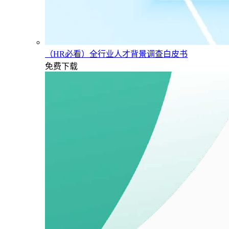
（HR必看）全行业人才背景调查白皮书
免费下载