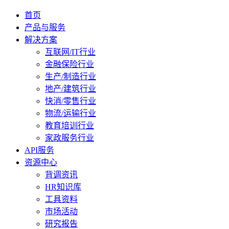
首页
产品与服务
解决方案
互联网/IT行业
金融保险行业
生产/制造行业
地产/建筑行业
快消/零售行业
物流/运输行业
教育培训行业
家政服务行业
API服务
资源中心
背调资讯
HR知识库
工具资料
市场活动
研究报告