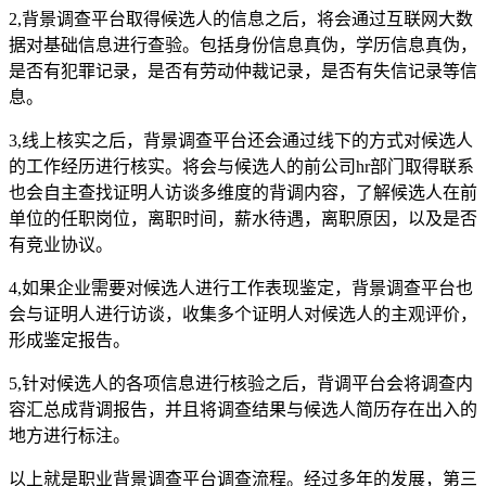
2,背景调查平台取得候选人的信息之后，将会通过互联网大数
据对基础信息进行查验。包括身份信息真伪，学历信息真伪，
是否有犯罪记录，是否有劳动仲裁记录，是否有失信记录等信
息。
3,线上核实之后，背景调查平台还会通过线下的方式对候选人
的工作经历进行核实。将会与候选人的前公司hr部门取得联系
也会自主查找证明人访谈多维度的背调内容，了解候选人在前
单位的任职岗位，离职时间，薪水待遇，离职原因，以及是否
有竞业协议。
4,如果企业需要对候选人进行工作表现鉴定，背景调查平台也
会与证明人进行访谈，收集多个证明人对候选人的主观评价，
形成鉴定报告。
5,针对候选人的各项信息进行核验之后，背调平台会将调查内
容汇总成背调报告，并且将调查结果与候选人简历存在出入的
地方进行标注。
以上就是职业背景调查平台调查流程。经过多年的发展，第三