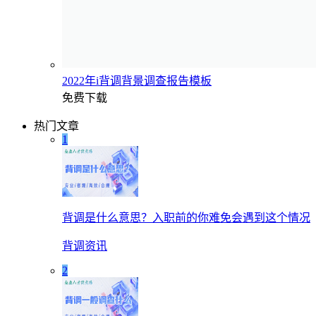
2022年i背调背景调查报告模板
免费下载
热门文章
1
背调是什么意思？入职前的你难免会遇到这个情况
背调资讯
2