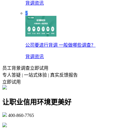
背调资讯
5
公司要进行背调 一般做哪些调查？
背调资讯
员工背景调查立即试用
专人答疑 | 一站式体验 | 真实反馈报告
立即试用
让职业信用环境更美好
400-860-7765
marketing@ibeidiao.com