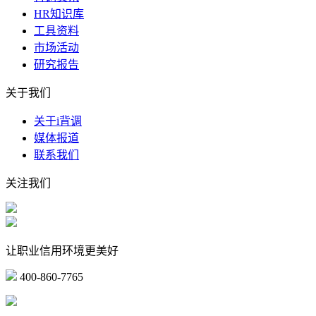
HR知识库
工具资料
市场活动
研究报告
关于我们
关于i背调
媒体报道
联系我们
关注我们
让职业信用环境更美好
400-860-7765
marketing@ibeidiao.com