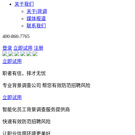
关于我们
关于i背调
媒体报道
联系我们
400-860-7765
登录
立即试用
注册
立即试用
职者有信，择才无忧
专业背景调查公司 帮您有效防范招聘风险
立即试用
智能化员工背景调查服务提供商
快速有效防范招聘风险
让职业信用环境更美好