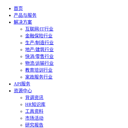
首页
产品与服务
解决方案
互联网/IT行业
金融保险行业
生产/制造行业
地产/建筑行业
快消/零售行业
物流/运输行业
教育培训行业
家政服务行业
API服务
资源中心
背调资讯
HR知识库
工具资料
市场活动
研究报告