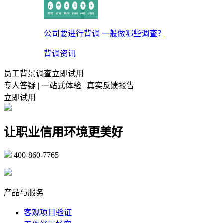
公司要进行背调 一般做哪些调查？
背调资讯
员工背景调查立即试用
专人答疑 | 一站式体验 | 真实反馈报告
立即试用
让职业信用环境更美好
400-860-7765
marketing@ibeidiao.com
产品与服务
客观项目验证