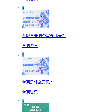
3
入职背景调查需要几天？
背调资讯
4
背调是什么意思？
背调资讯
5