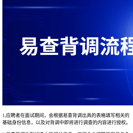
1,应聘者在面试期间，会根据易查背调出具的表格填写相关的
基础身份信息，以及对背调中即将进行调查的内容进行授权。