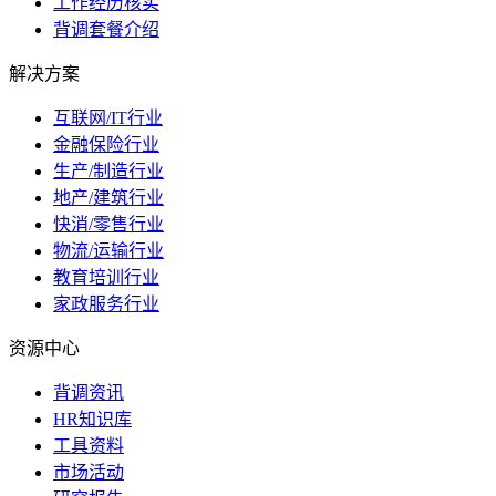
工作经历核实
背调套餐介绍
解决方案
互联网/IT行业
金融保险行业
生产/制造行业
地产/建筑行业
快消/零售行业
物流/运输行业
教育培训行业
家政服务行业
资源中心
背调资讯
HR知识库
工具资料
市场活动