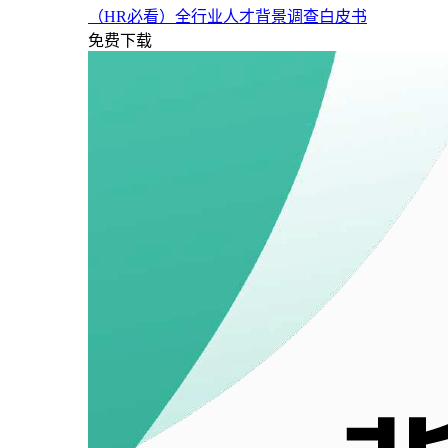
（HR必看）全行业人才背景调查白皮书
免费下载