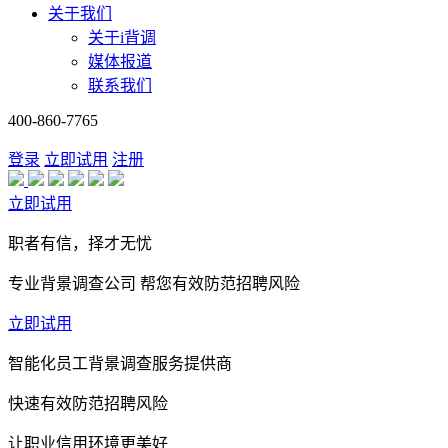
关于我们
关于i背调
媒体报道
联系我们
400-860-7765
登录
立即试用
注册
立即试用
职者有信，择才无忧
专业背景调查公司 帮您有效防范招聘风险
立即试用
智能化员工背景调查服务提供商
快速有效防范招聘风险
让职业信用环境更美好