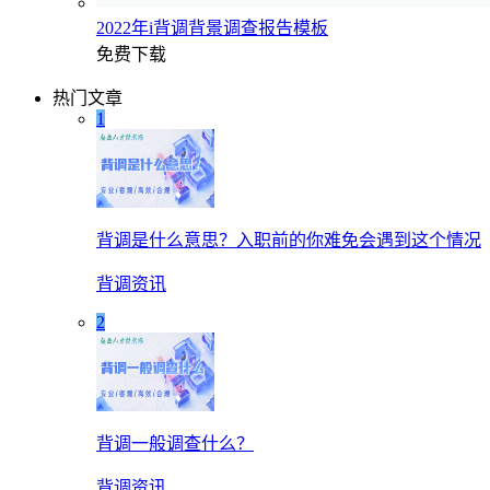
2022年i背调背景调查报告模板
免费下载
热门文章
1
背调是什么意思？入职前的你难免会遇到这个情况
背调资讯
2
背调一般调查什么？
背调资讯