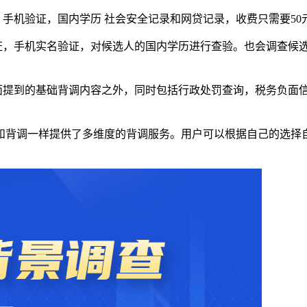
，手机验证，国内学历 社会安全记录和网贷记录，收费只需要50
验证，手机实名验证，对候选人的国内学历进行查验。也会调查候
上面提到的基础背调内容之外，同时包括行政处罚查询，税务负面
和背调一样提供了多维度的背调服务。用户可以根据自己的选择