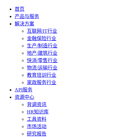
首页
产品与服务
解决方案
互联网/IT行业
金融保险行业
生产/制造行业
地产/建筑行业
快消/零售行业
物流/运输行业
教育培训行业
家政服务行业
API服务
资源中心
背调资讯
HR知识库
工具资料
市场活动
研究报告