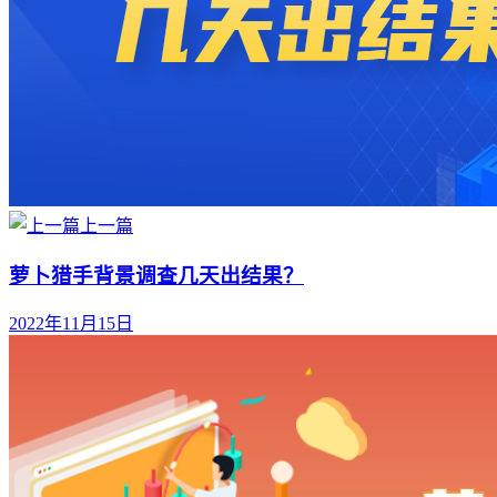
上一篇
萝卜猎手背景调查几天出结果？
2022年11月15日