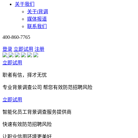
关于我们
关于i背调
媒体报道
联系我们
400-860-7765
登录
立即试用
注册
立即试用
职者有信，择才无忧
专业背景调查公司 帮您有效防范招聘风险
立即试用
智能化员工背景调查服务提供商
快速有效防范招聘风险
让职业信用环境更美好