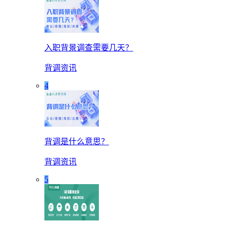
入职背景调查需要几天？
背调资讯
4
背调是什么意思？
背调资讯
5