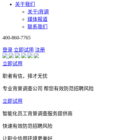
关于我们
关于i背调
媒体报道
联系我们
400-860-7765
登录
立即试用
注册
立即试用
职者有信，择才无忧
专业背景调查公司 帮您有效防范招聘风险
立即试用
智能化员工背景调查服务提供商
快速有效防范招聘风险
让职业信用环境更美好