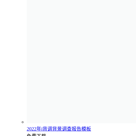
2022年i背调背景调查报告模板