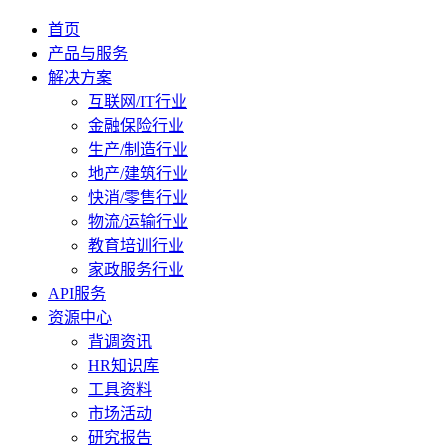
首页
产品与服务
解决方案
互联网/IT行业
金融保险行业
生产/制造行业
地产/建筑行业
快消/零售行业
物流/运输行业
教育培训行业
家政服务行业
API服务
资源中心
背调资讯
HR知识库
工具资料
市场活动
研究报告