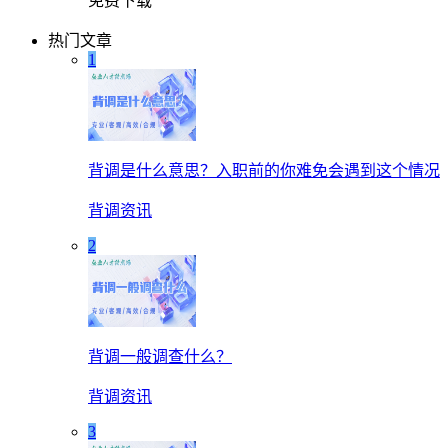
免费下载
热门文章
1
背调是什么意思？入职前的你难免会遇到这个情况
背调资讯
2
背调一般调查什么？
背调资讯
3