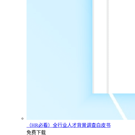
（HR必看）全行业人才背景调查白皮书
免费下载