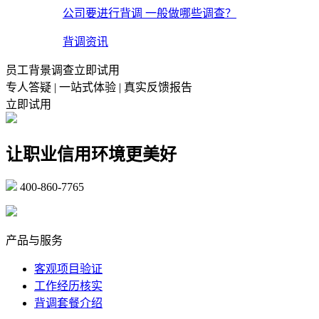
公司要进行背调 一般做哪些调查？
背调资讯
员工背景调查立即试用
专人答疑 | 一站式体验 | 真实反馈报告
立即试用
让职业信用环境更美好
400-860-7765
marketing@ibeidiao.com
产品与服务
客观项目验证
工作经历核实
背调套餐介绍