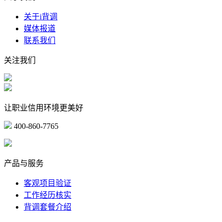
关于i背调
媒体报道
联系我们
关注我们
让职业信用环境更美好
400-860-7765
marketing@ibeidiao.com
产品与服务
客观项目验证
工作经历核实
背调套餐介绍