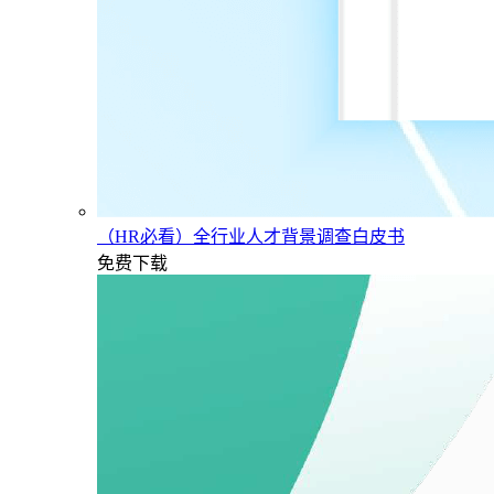
（HR必看）全行业人才背景调查白皮书
免费下载