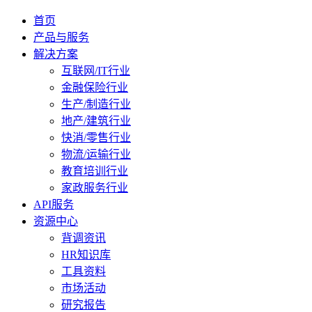
首页
产品与服务
解决方案
互联网/IT行业
金融保险行业
生产/制造行业
地产/建筑行业
快消/零售行业
物流/运输行业
教育培训行业
家政服务行业
API服务
资源中心
背调资讯
HR知识库
工具资料
市场活动
研究报告