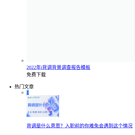
2022年i背调背景调查报告模板
免费下载
热门文章
1
背调是什么意思？入职前的你难免会遇到这个情况