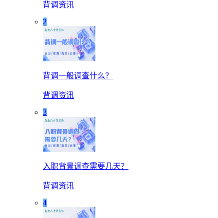
背调资讯
2
背调一般调查什么？
背调资讯
3
入职背景调查需要几天？
背调资讯
4