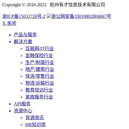
Copyright © 2016-2023 杭州有才信息技术有限公司
浙ICP备15032728号-2
浙公网安备33010802004667号
X 关闭
产品与服务
解决方案
互联网/IT行业
金融保险行业
生产/制造行业
地产/建筑行业
快消/零售行业
物流/运输行业
教育培训行业
家政服务行业
API服务
资源中心
背调资讯
HR知识库