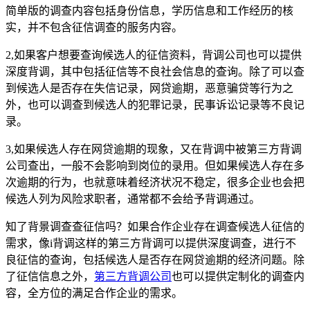
简单版的调查内容包括身份信息，学历信息和工作经历的核
实，并不包含征信调查的服务内容。
2,如果客户想要查询候选人的征信资料，背调公司也可以提供
深度背调，其中包括征信等不良社会信息的查询。除了可以查
到候选人是否存在失信记录，网贷逾期，恶意骗贷等行为之
外，也可以调查到候选人的犯罪记录，民事诉讼记录等不良记
录。
3,如果候选人存在网贷逾期的现象，又在背调中被第三方背调
公司查出，一般不会影响到岗位的录用。但如果候选人存在多
次逾期的行为，也就意味着经济状况不稳定，很多企业也会把
候选人列为风险求职者，通常都不会给予背调通过。
知了背景调查查征信吗？如果合作企业存在调查候选人征信的
需求，像i背调这样的第三方背调可以提供深度调查，进行不
良征信的查询，包括候选人是否存在网贷逾期的经济问题。除
了征信信息之外，
第三方背调公司
也可以提供定制化的调查内
容，全方位的满足合作企业的需求。