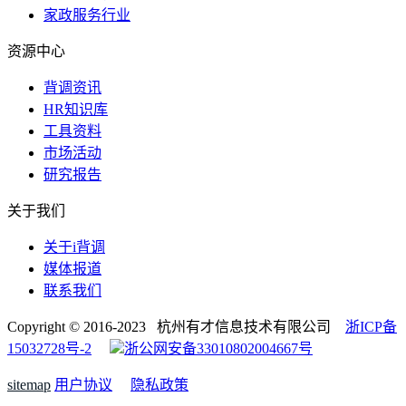
家政服务行业
资源中心
背调资讯
HR知识库
工具资料
市场活动
研究报告
关于我们
关于i背调
媒体报道
联系我们
Copyright © 2016-2023 杭州有才信息技术有限公司
浙ICP备
15032728号-2
浙公网安备33010802004667号
sitemap
用户协议
隐私政策