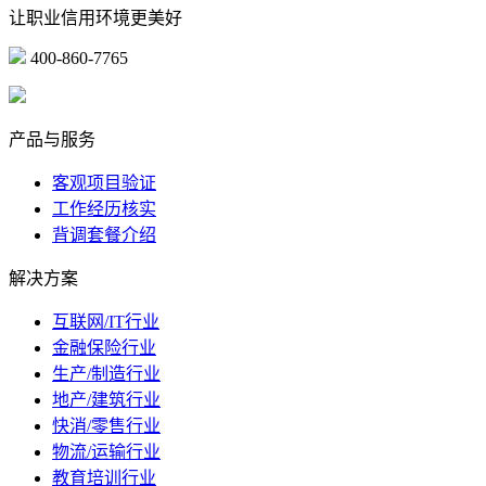
让职业信用环境更美好
400-860-7765
marketing@ibeidiao.com
产品与服务
客观项目验证
工作经历核实
背调套餐介绍
解决方案
互联网/IT行业
金融保险行业
生产/制造行业
地产/建筑行业
快消/零售行业
物流/运输行业
教育培训行业