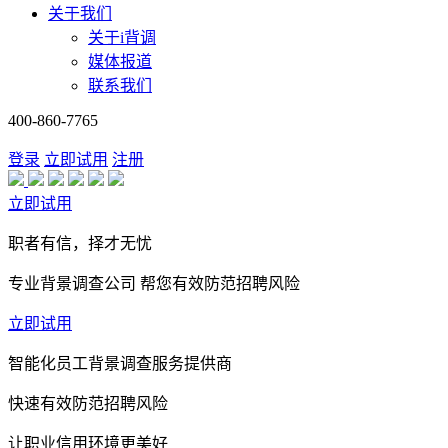
关于我们
关于i背调
媒体报道
联系我们
400-860-7765
登录
立即试用
注册
立即试用
职者有信，择才无忧
专业背景调查公司 帮您有效防范招聘风险
立即试用
智能化员工背景调查服务提供商
快速有效防范招聘风险
让职业信用环境更美好