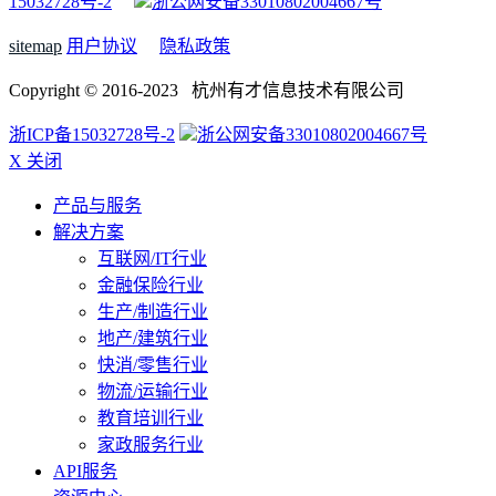
15032728号-2
浙公网安备33010802004667号
sitemap
用户协议
隐私政策
Copyright © 2016-2023 杭州有才信息技术有限公司
浙ICP备15032728号-2
浙公网安备33010802004667号
X 关闭
产品与服务
解决方案
互联网/IT行业
金融保险行业
生产/制造行业
地产/建筑行业
快消/零售行业
物流/运输行业
教育培训行业
家政服务行业
API服务