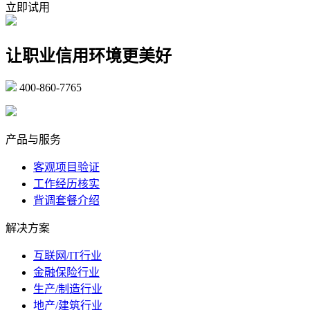
立即试用
让职业信用环境更美好
400-860-7765
marketing@ibeidiao.com
产品与服务
客观项目验证
工作经历核实
背调套餐介绍
解决方案
互联网/IT行业
金融保险行业
生产/制造行业
地产/建筑行业