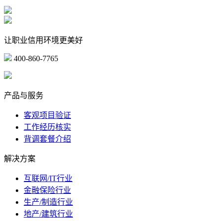
让职业信用环境更美好
400-860-7765
marketing@ibeidiao.com
产品与服务
客观项目验证
工作经历核实
背调套餐介绍
解决方案
互联网/IT行业
金融保险行业
生产/制造行业
地产/建筑行业