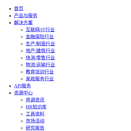
首页
产品与服务
解决方案
互联网/IT行业
金融保险行业
生产/制造行业
地产/建筑行业
快消/零售行业
物流/运输行业
教育培训行业
家政服务行业
API服务
资源中心
背调资讯
HR知识库
工具资料
市场活动
研究报告