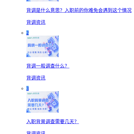
背调是什么意思？入职前的你难免会遇到这个情况
背调资讯
2
背调一般调查什么？
背调资讯
3
入职背景调查需要几天？
背调资讯