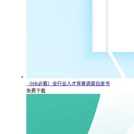
（HR必看）全行业人才背景调查白皮书
免费下载