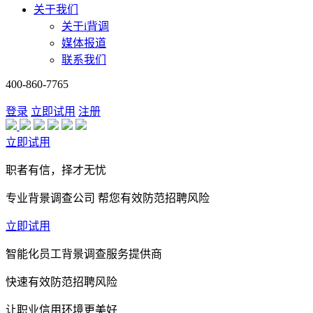
关于我们
关于i背调
媒体报道
联系我们
400-860-7765
登录
立即试用
注册
立即试用
职者有信，择才无忧
专业背景调查公司 帮您有效防范招聘风险
立即试用
智能化员工背景调查服务提供商
快速有效防范招聘风险
让职业信用环境更美好