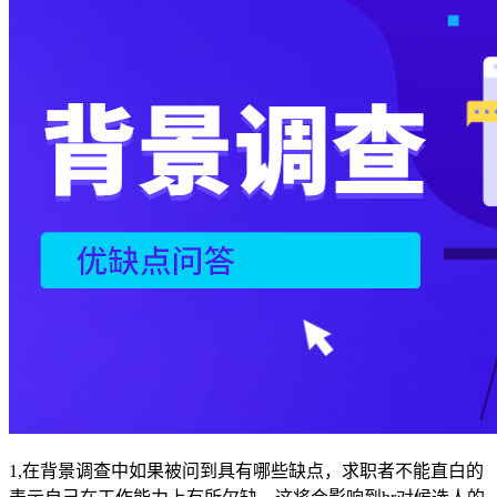
1,在背景调查中如果被问到具有哪些缺点，求职者不能直白的