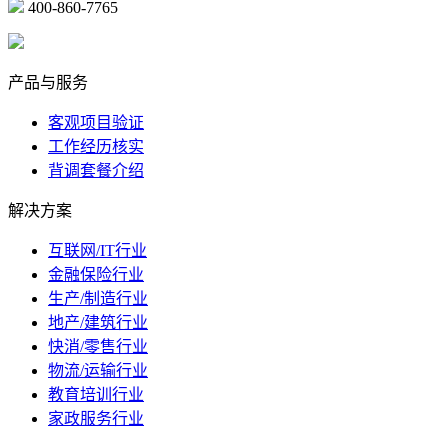
400-860-7765
marketing@ibeidiao.com
产品与服务
客观项目验证
工作经历核实
背调套餐介绍
解决方案
互联网/IT行业
金融保险行业
生产/制造行业
地产/建筑行业
快消/零售行业
物流/运输行业
教育培训行业
家政服务行业