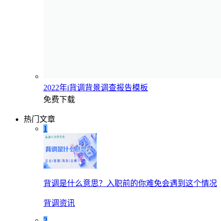
2022年i背调背景调查报告模板
免费下载
热门文章
1
背调是什么意思？入职前的你难免会遇到这个情况
背调资讯
2