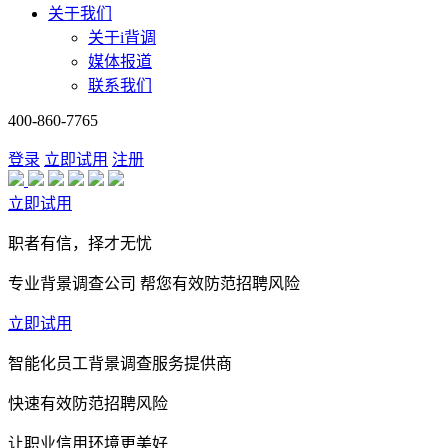
关于我们
关于i背调
媒体报道
联系我们
400-860-7765
登录
立即试用
注册
立即试用
职者有信，择才无忧
专业背景调查公司 帮您有效防范招聘风险
立即试用
智能化员工背景调查服务提供商
快速有效防范招聘风险
让职业信用环境更美好