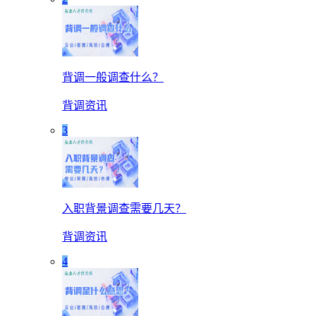
背调一般调查什么？
背调资讯
3
入职背景调查需要几天？
背调资讯
4