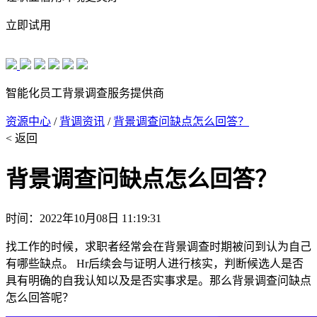
立即试用
智能化员工背景调查服务提供商
资源中心
/
背调资讯
/
背景调查问缺点怎么回答？
< 返回
背景调查问缺点怎么回答？
时间：2022年10月08日 11:19:31
找工作的时候，求职者经常会在背景调查时期被问到认为自己
有哪些缺点。 Hr后续会与证明人进行核实，判断候选人是否
具有明确的自我认知以及是否实事求是。那么背景调查问缺点
怎么回答呢？