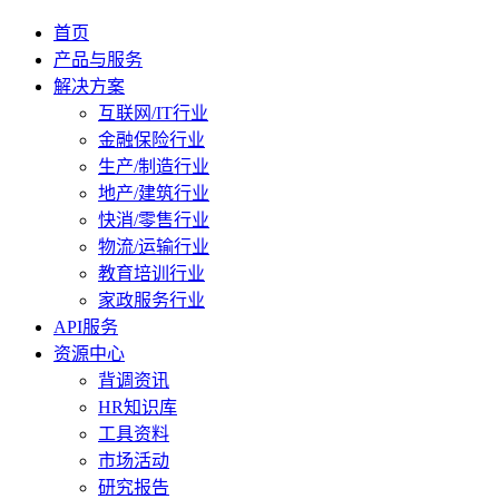
首页
产品与服务
解决方案
互联网/IT行业
金融保险行业
生产/制造行业
地产/建筑行业
快消/零售行业
物流/运输行业
教育培训行业
家政服务行业
API服务
资源中心
背调资讯
HR知识库
工具资料
市场活动
研究报告