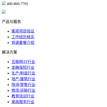
400-860-7765
marketing@ibeidiao.com
产品与服务
客观项目验证
工作经历核实
背调套餐介绍
解决方案
互联网/IT行业
金融保险行业
生产/制造行业
地产/建筑行业
快消/零售行业
物流/运输行业
教育培训行业
家政服务行业