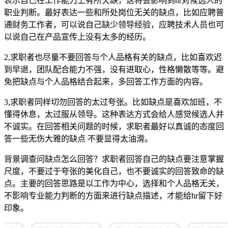
表示自己在工作能力上有所欠缺，这将会影响到hr对候选人的
职业判断。最好表达一些和所处岗位无关的缺点，比如应聘普
通财务工作者，可以说自己缺少领导经验，应聘技术人员也可
以说自己在产品宣传上没有太多的经历。
2,求职者也尽量不要回答与个人品格有关的缺点，比如喜欢迟
到早退，团队配合能力不强，没有进取心，性格懒散等等。避
免把缺点与个人品格结合起来，多回答工作方面的内容。
3,求职者同样切勿回答的太过夸张。比如缺点是喜欢加班，不
懂得休息，太过服从领导。这种表达方式会给人感觉候选人并
不诚实。在回答相关问题的时候，求职者最好以真诚的态度回
答一些无伤大雅的缺点 不要显得太油滑。
背景调查问缺点怎么回答？求职者回答自己的缺点要注意掌握
尺度，不要过于夸张的美化自己，也不要诚实的回答致命的缺
点。主要的回答思路是以工作为中心，选择和个人品格无关，
不影响专业能力判断的方面来进行缺点描述，才能给hr留下好
印象。