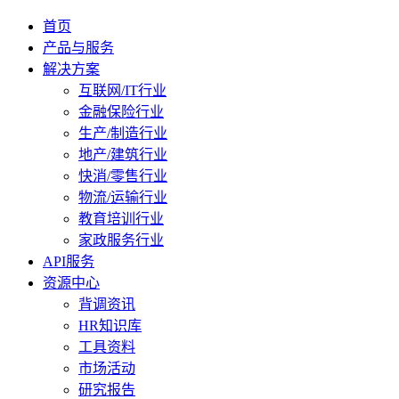
首页
产品与服务
解决方案
互联网/IT行业
金融保险行业
生产/制造行业
地产/建筑行业
快消/零售行业
物流/运输行业
教育培训行业
家政服务行业
API服务
资源中心
背调资讯
HR知识库
工具资料
市场活动
研究报告