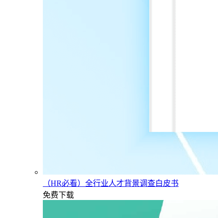
（HR必看）全行业人才背景调查白皮书
免费下载