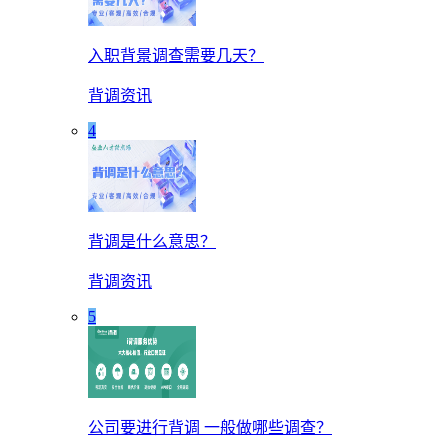
入职背景调查需要几天？
背调资讯
4
背调是什么意思？
背调资讯
5
公司要进行背调 一般做哪些调查？