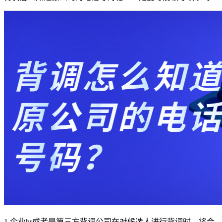
1,企业hr或者是第三方背调公司在对候选人进行背调时，将会