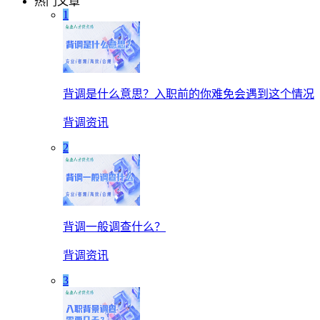
热门文章
1
背调是什么意思？入职前的你难免会遇到这个情况
背调资讯
2
背调一般调查什么？
背调资讯
3