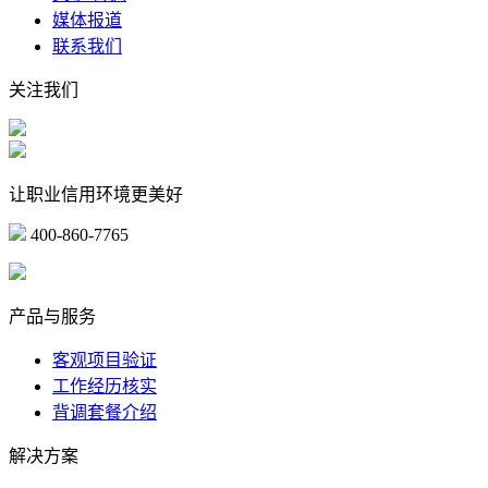
媒体报道
联系我们
关注我们
让职业信用环境更美好
400-860-7765
marketing@ibeidiao.com
产品与服务
客观项目验证
工作经历核实
背调套餐介绍
解决方案