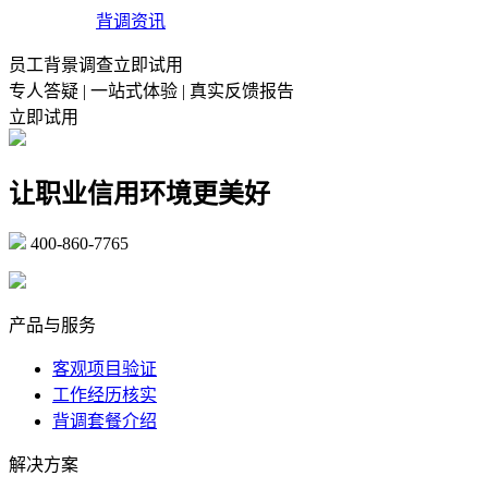
背调资讯
员工背景调查立即试用
专人答疑 | 一站式体验 | 真实反馈报告
立即试用
让职业信用环境更美好
400-860-7765
marketing@ibeidiao.com
产品与服务
客观项目验证
工作经历核实
背调套餐介绍
解决方案