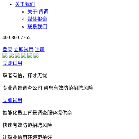
关于我们
关于i背调
媒体报道
联系我们
400-860-7765
登录
立即试用
注册
立即试用
职者有信，择才无忧
专业背景调查公司 帮您有效防范招聘风险
立即试用
智能化员工背景调查服务提供商
快速有效防范招聘风险
让职业信用环境更美好