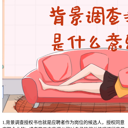
1,背景调查授权书也就是应聘者作为岗位的候选人，授权同意