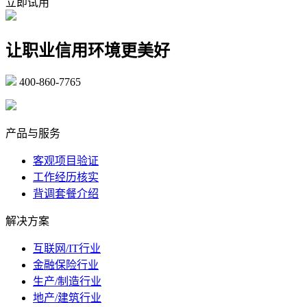
立即试用
让职业信用环境更美好
400-860-7765
marketing@ibeidiao.com
产品与服务
客观项目验证
工作经历核实
背调套餐介绍
解决方案
互联网/IT行业
金融保险行业
生产/制造行业
地产/建筑行业