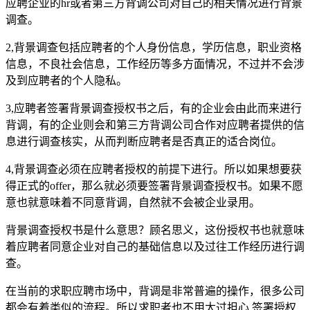
应聘企业的hr或者第三方背调公司对自己的相关情况进行背景
调查。
2,背景调查包括应聘者的个人身份信息，学历信息，职业资格
信息，不良社会信息，工作经历等多方面情况，不过并不会涉
及到应聘者的个人隐私。
3,应聘者签署背景调查授权书之后，有的企业会由此而来进行
背调，有的企业则会和第三方背调公司合作对应聘者提供的信
息进行调查核实，从而判断应聘者是否真正的适合岗位。
4,背景调查必须在应聘者授权的前提下进行。所以如果想要获
得正式的offer，那么就必须要签署背景调查授权书。如果不愿
意也就意味着不同意背调，自然就不会被企业录用。
背景调查授权书是什么意思？顾名思义，这份授权书也就意味
着应聘者同意企业对自己的基础信息以及过往工作经历进行调
查。
在当前的求职应聘市场中，背调是非常普遍的操作，很多公司
都会有着类似的流程。所以求职者也不用太过担心 签署授权