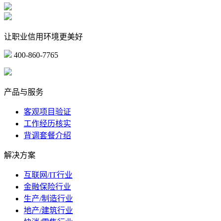
让职业信用环境更美好
400-860-7765
marketing@ibeidiao.com
产品与服务
客观项目验证
工作经历核实
背调套餐介绍
解决方案
互联网/IT行业
金融保险行业
生产/制造行业
地产/建筑行业