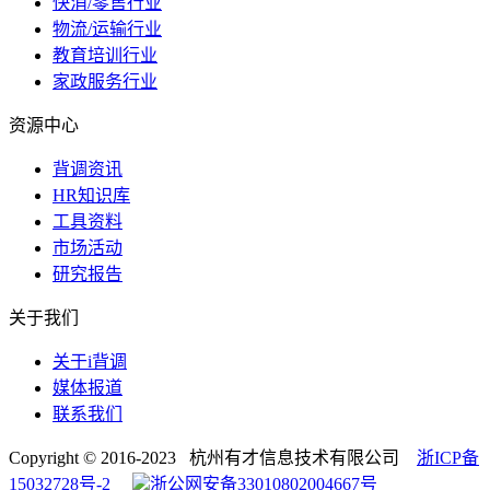
快消/零售行业
物流/运输行业
教育培训行业
家政服务行业
资源中心
背调资讯
HR知识库
工具资料
市场活动
研究报告
关于我们
关于i背调
媒体报道
联系我们
Copyright © 2016-2023 杭州有才信息技术有限公司
浙ICP备
15032728号-2
浙公网安备33010802004667号