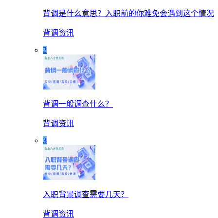
背调是什么意思？入职前的你难免会遇到这个情况
背调资讯
2
背调一般调查什么？
背调资讯
3
入职背景调查需要几天？
背调资讯