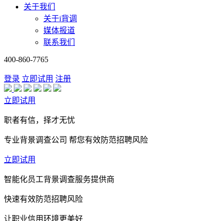
关于我们
关于i背调
媒体报道
联系我们
400-860-7765
登录
立即试用
注册
立即试用
职者有信，择才无忧
专业背景调查公司 帮您有效防范招聘风险
立即试用
智能化员工背景调查服务提供商
快速有效防范招聘风险
让职业信用环境更美好