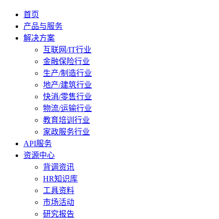
首页
产品与服务
解决方案
互联网/IT行业
金融保险行业
生产/制造行业
地产/建筑行业
快消/零售行业
物流/运输行业
教育培训行业
家政服务行业
API服务
资源中心
背调资讯
HR知识库
工具资料
市场活动
研究报告