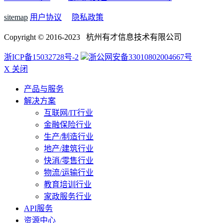
sitemap
用户协议
隐私政策
Copyright © 2016-2023 杭州有才信息技术有限公司
浙ICP备15032728号-2
浙公网安备33010802004667号
X 关闭
产品与服务
解决方案
互联网/IT行业
金融保险行业
生产/制造行业
地产/建筑行业
快消/零售行业
物流/运输行业
教育培训行业
家政服务行业
API服务
资源中心